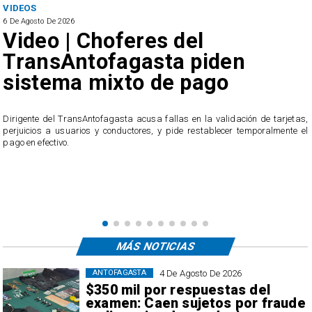
VIDEOS
6 De Agosto De 2026
Video | Choferes del
TransAntofagasta piden
sistema mixto de pago
​Dirigente del TransAntofagasta acusa fallas en la validación de tarjetas,
perjuicios a usuarios y conductores, y pide restablecer temporalmente el
pago en efectivo.
e
,
MÁS NOTICIAS
4 De Agosto De 2026
ANTOFAGASTA
$350 mil por respuestas del
examen: Caen sujetos por fraude