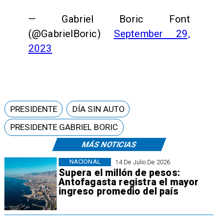
— Gabriel Boric Font
(@GabrielBoric)
September 29,
2023
PRESIDENTE
DÍA SIN AUTO
PRESIDENTE GABRIEL BORIC
MÁS NOTICIAS
NACIONAL
14 De Julio De 2026
Supera el millón de pesos:
Antofagasta registra el mayor
ingreso promedio del país