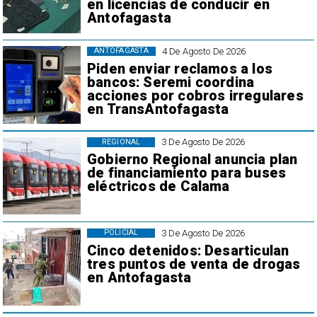
en licencias de conducir en
Antofagasta
4 De Agosto De 2026
ANTOFAGASTA
Piden enviar reclamos a los
bancos: Seremi coordina
acciones por cobros irregulares
en TransAntofagasta
3 De Agosto De 2026
REGIONAL
Gobierno Regional anuncia plan
de financiamiento para buses
eléctricos de Calama
3 De Agosto De 2026
POLICIAL
Cinco detenidos: Desarticulan
tres puntos de venta de drogas
en Antofagasta