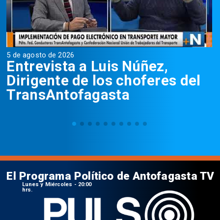
5 de agosto de 2026
5
Entrevista a Luis Núñez,
Dirigente de los choferes del
TransAntofagasta
El Programa Político de Antofagasta TV
Lunes y Miércoles - 20:00
hrs.