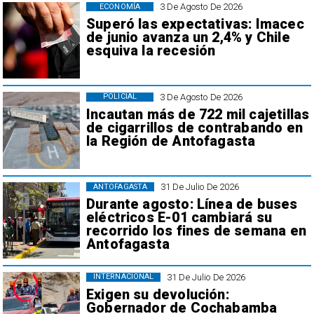
3 De Agosto De 2026
ECONOMÍA
Superó las expectativas: Imacec
de junio avanza un 2,4% y Chile
esquiva la recesión
3 De Agosto De 2026
POLICIAL
Incautan más de 722 mil cajetillas
de cigarrillos de contrabando en
la Región de Antofagasta
31 De Julio De 2026
ANTOFAGASTA
Durante agosto: Línea de buses
eléctricos E-01 cambiará su
recorrido los fines de semana en
Antofagasta
31 De Julio De 2026
INTERNACIONAL
Exigen su devolución:
Gobernador de Cochabamba