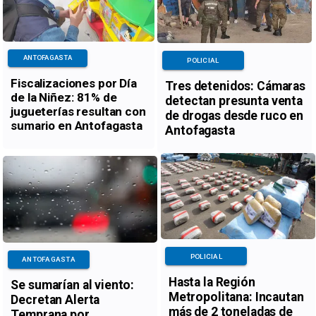
ANTOFAGASTA
POLICIAL
Fiscalizaciones por Día
Tres detenidos: Cámaras
de la Niñez: 81% de
detectan presunta venta
jugueterías resultan con
de drogas desde ruco en
sumario en Antofagasta
Antofagasta
POLICIAL
ANTOFAGASTA
Hasta la Región
Se sumarían al viento:
Metropolitana: Incautan
Decretan Alerta
más de 2 toneladas de
Temprana por