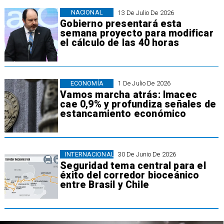
NACIONAL
13 De Julio De 2026
Gobierno presentará esta
semana proyecto para modificar
el cálculo de las 40 horas
ECONOMÍA
1 De Julio De 2026
Vamos marcha atrás: Imacec
cae 0,9% y profundiza señales de
estancamiento económico
INTERNACIONAL
30 De Junio De 2026
Seguridad tema central para el
éxito del corredor bioceánico
entre Brasil y Chile