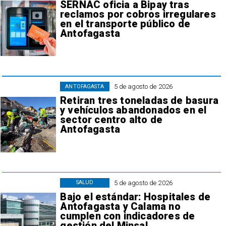
SERNAC oficia a Bipay tras
reclamos por cobros irregulares
en el transporte público de
Antofagasta
5 de agosto de 2026
ANTOFAGASTA
Retiran tres toneladas de basura
y vehículos abandonados en el
sector centro alto de
Antofagasta
5 de agosto de 2026
SALUD
Bajo el estándar: Hospitales de
Antofagasta y Calama no
cumplen con indicadores de
gestión del Minsal