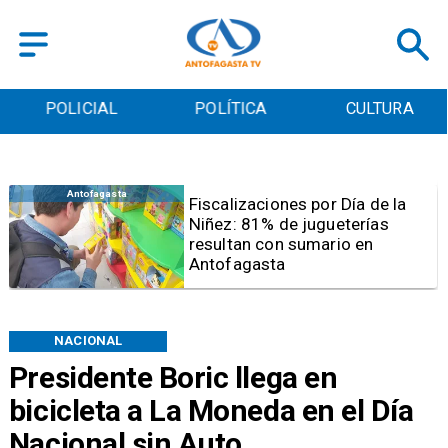
POLICIAL
POLÍTICA
CULTURA
Antofagasta
Tribunal frena opción de pena
mixta para Karen Rojo por ahora
NACIONAL
Presidente Boric llega en
bicicleta a La Moneda en el Día
Nacional sin Auto