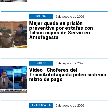
6 de agosto de 2026
POLICIAL
Mujer queda en prisión
preventiva por estafas con
falsos cupos de Serviu en
Antofagasta
6 de agosto de 2026
VIDEOS
Video | Choferes del
TransAntofagasta piden sistema
mixto de pago
6 de agosto de 2026
ANTOFAGASTA