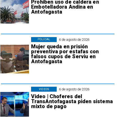
Prohiben uso de caldera en
Embotelladora Andina en
Antofagasta
6 de agosto de 2026
POLICIAL
Mujer queda en prisión
preventiva por estafas con
falsos cupos de Serviu en
Antofagasta
6 de agosto de 2026
VIDEOS
Video | Choferes del
TransAntofagasta piden sistema
mixto de pago