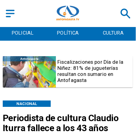
POLICIAL
POLÍTICA
CULTURA
Antofagasta
Tribunal frena opción de pena
mixta para Karen Rojo por ahora
NACIONAL
Periodista de cultura Claudio
Iturra fallece a los 43 años