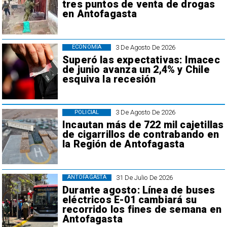
tres puntos de venta de drogas
en Antofagasta
3 De Agosto De 2026
ECONOMÍA
Superó las expectativas: Imacec
de junio avanza un 2,4% y Chile
esquiva la recesión
3 De Agosto De 2026
POLICIAL
Incautan más de 722 mil cajetillas
de cigarrillos de contrabando en
la Región de Antofagasta
31 De Julio De 2026
ANTOFAGASTA
Durante agosto: Línea de buses
eléctricos E-01 cambiará su
recorrido los fines de semana en
Antofagasta