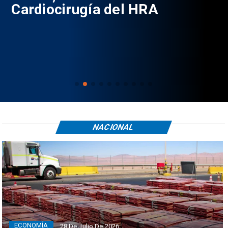
Cardiocirugía del HRA
NACIONAL
ECONOMÍA
28 De Julio De 2026