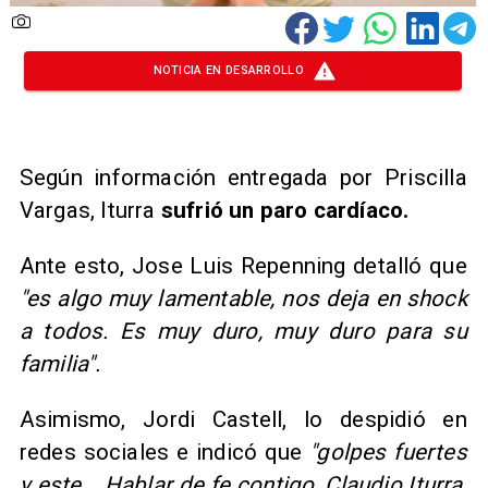
NOTICIA EN DESARROLLO
Según información entregada por Priscilla
Vargas, Iturra
sufrió un paro cardíaco.
Ante esto, Jose Luis Repenning detalló que
"es algo muy lamentable, nos deja en shock
a todos. Es muy duro, muy duro para su
familia".
Asimismo, Jordi Castell, lo despidió en
redes sociales e indicó que
"golpes fuertes
y este... Hablar de fe contigo, Claudio Iturra,