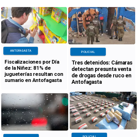
ANTOFAGASTA
POLICIAL
Fiscalizaciones por Día
Tres detenidos: Cámaras
de la Niñez: 81% de
detectan presunta venta
jugueterías resultan con
de drogas desde ruco en
sumario en Antofagasta
Antofagasta
POLICIAL