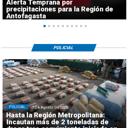
Alerta Temprana por
precipitaciones para la Región de
Antofagasta
POLICIAL
POLICIAL
7 De Agosto De 2026
Hasta la Región Metropolitana:
Incautan más de 2 toneladas de