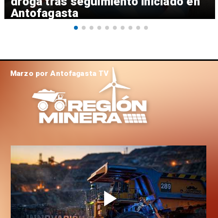
droga tras seguimiento iniciado en
Antofagasta
Marzo por Antofagasta TV