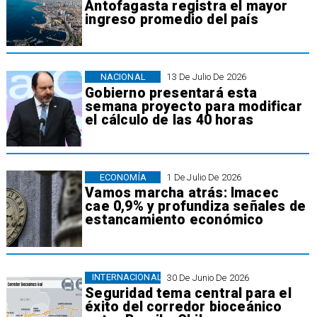
Antofagasta registra el mayor
ingreso promedio del país
NACIONAL
13 De Julio De 2026
Gobierno presentará esta
semana proyecto para modificar
el cálculo de las 40 horas
ECONOMÍA
1 De Julio De 2026
Vamos marcha atrás: Imacec
cae 0,9% y profundiza señales de
estancamiento económico
INTERNACIONAL
30 De Junio De 2026
Seguridad tema central para el
éxito del corredor bioceánico