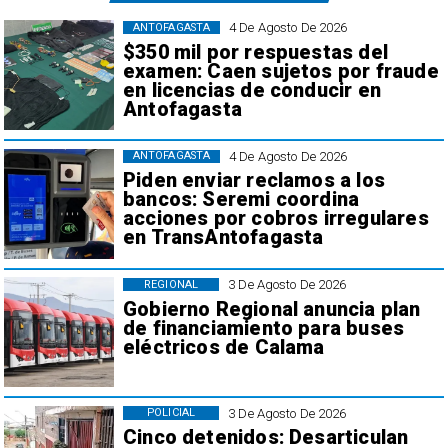
4 De Agosto De 2026
ANTOFAGASTA
$350 mil por respuestas del
examen: Caen sujetos por fraude
en licencias de conducir en
Antofagasta
4 De Agosto De 2026
ANTOFAGASTA
Piden enviar reclamos a los
bancos: Seremi coordina
acciones por cobros irregulares
en TransAntofagasta
3 De Agosto De 2026
REGIONAL
Gobierno Regional anuncia plan
de financiamiento para buses
eléctricos de Calama
3 De Agosto De 2026
POLICIAL
Cinco detenidos: Desarticulan