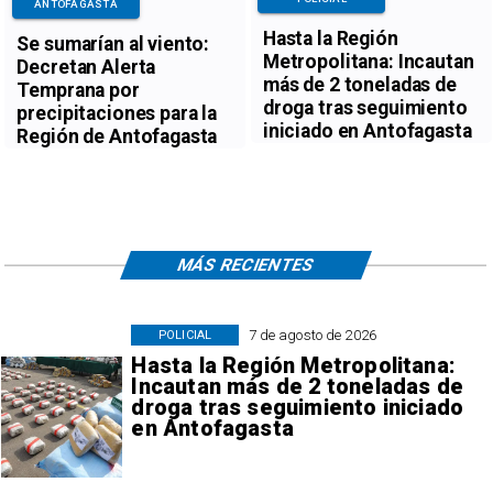
ANTOFAGASTA
Hasta la Región
Se sumarían al viento:
Metropolitana: Incautan
Decretan Alerta
más de 2 toneladas de
Temprana por
droga tras seguimiento
precipitaciones para la
iniciado en Antofagasta
Región de Antofagasta
MÁS RECIENTES
7 de agosto de 2026
POLICIAL
Hasta la Región Metropolitana:
Incautan más de 2 toneladas de
droga tras seguimiento iniciado
en Antofagasta