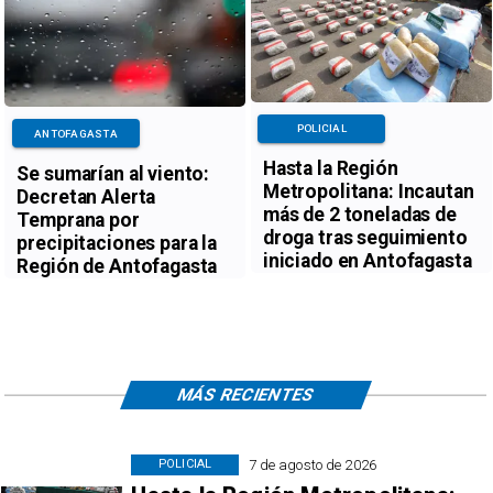
POLICIAL
ANTOFAGASTA
Hasta la Región
Se sumarían al viento:
Metropolitana: Incautan
Decretan Alerta
más de 2 toneladas de
Temprana por
droga tras seguimiento
precipitaciones para la
iniciado en Antofagasta
Región de Antofagasta
MÁS RECIENTES
7 de agosto de 2026
POLICIAL