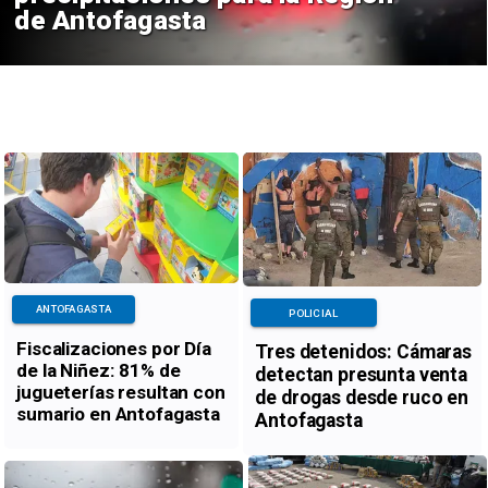
de Antofagasta
ANTOFAGASTA
POLICIAL
Fiscalizaciones por Día
Tres detenidos: Cámaras
de la Niñez: 81% de
detectan presunta venta
jugueterías resultan con
de drogas desde ruco en
sumario en Antofagasta
Antofagasta