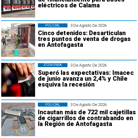
eléctricos de Calama
3 De Agosto De 2026
POLICIAL
Cinco detenidos: Desarticulan
tres puntos de venta de drogas
en Antofagasta
3 De Agosto De 2026
ECONOMÍA
Superó las expectativas: Imacec
de junio avanza un 2,4% y Chile
esquiva la recesión
3 De Agosto De 2026
POLICIAL
Incautan más de 722 mil cajetillas
de cigarrillos de contrabando en
la Región de Antofagasta