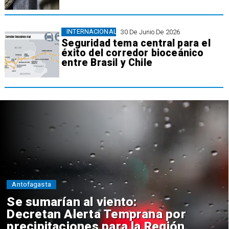
INTERNACIONAL
30 De Junio De 2026
Seguridad tema central para el
éxito del corredor bioceánico
entre Brasil y Chile
Antofagasta
Se sumarían al viento:
Decretan Alerta Temprana por
precipitaciones para la Región