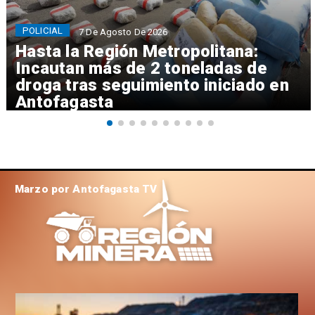
POLICIAL
7 De Agosto De 2026
Hasta la Región Metropolitana:
Incautan más de 2 toneladas de
droga tras seguimiento iniciado en
Antofagasta
Marzo por Antofagasta TV