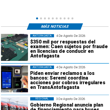
e
,
MÁS NOTICIAS
4 De Agosto De 2026
ANTOFAGASTA
$350 mil por respuestas del
examen: Caen sujetos por fraude
en licencias de conducir en
Antofagasta
4 De Agosto De 2026
ANTOFAGASTA
Piden enviar reclamos a los
bancos: Seremi coordina
acciones por cobros irregulares
en TransAntofagasta
3 De Agosto De 2026
REGIONAL
Gobierno Regional anuncia plan
de financiamiento para buses