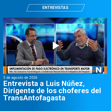
ENTREVISTAS
5 de agosto de 2026
5
Entrevista a Luis Núñez,
Dirigente de los choferes del
TransAntofagasta