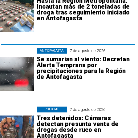
Hasta la Región Metropolitana:
Incautan más de 2 toneladas de
droga tras seguimiento iniciado
en Antofagasta
7 de agosto de 2026
ANTOFAGASTA
Se sumarían al viento: Decretan
Alerta Temprana por
precipitaciones para la Región
de Antofagasta
7 de agosto de 2026
POLICIAL
Tres detenidos: Cámaras
detectan presunta venta de
drogas desde ruco en
Antofagasta