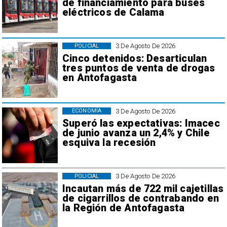
de financiamiento para buses
eléctricos de Calama
3 De Agosto De 2026
POLICIAL
Cinco detenidos: Desarticulan
tres puntos de venta de drogas
en Antofagasta
3 De Agosto De 2026
ECONOMÍA
Superó las expectativas: Imacec
de junio avanza un 2,4% y Chile
esquiva la recesión
3 De Agosto De 2026
POLICIAL
Incautan más de 722 mil cajetillas
de cigarrillos de contrabando en
la Región de Antofagasta