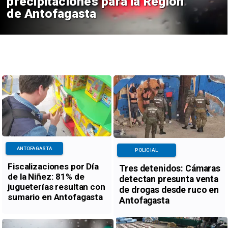
precipitaciones para la Región
de Antofagasta
ANTOFAGASTA
POLICIAL
Fiscalizaciones por Día
Tres detenidos: Cámaras
de la Niñez: 81% de
detectan presunta venta
jugueterías resultan con
de drogas desde ruco en
sumario en Antofagasta
Antofagasta