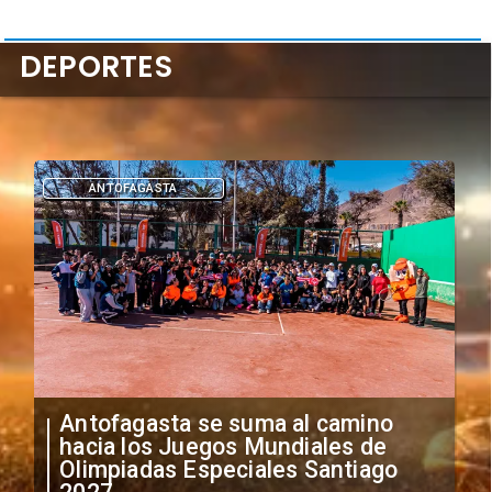
DEPORTES
DEPORTES
"Falta de profesionalismo": Sifup
anuncia medidas por situación
irregular de futbolistas