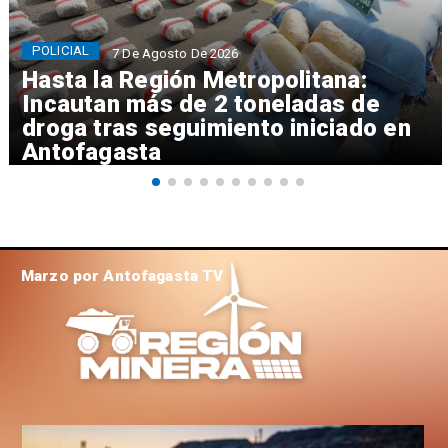
POLICIAL
7 De Agosto De 2026
Hasta la Región Metropolitana:
Incautan más de 2 toneladas de
droga tras seguimiento iniciado en
Antofagasta
Marzo por Antofagasta TV