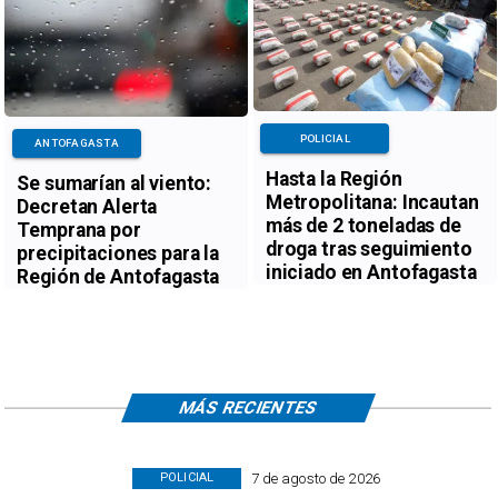
POLICIAL
ANTOFAGASTA
Hasta la Región
Se sumarían al viento:
Metropolitana: Incautan
Decretan Alerta
más de 2 toneladas de
Temprana por
droga tras seguimiento
precipitaciones para la
iniciado en Antofagasta
Región de Antofagasta
MÁS RECIENTES
7 de agosto de 2026
POLICIAL