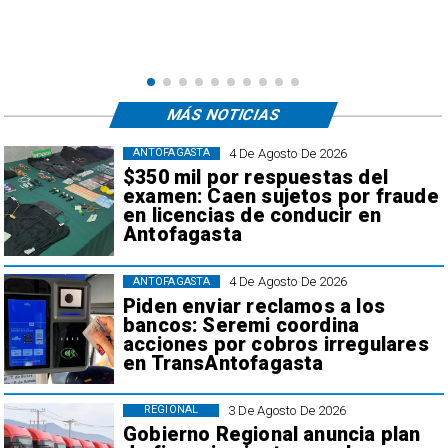
e
,
MÁS NOTICIAS
4 De Agosto De 2026
ANTOFAGASTA
$350 mil por respuestas del
examen: Caen sujetos por fraude
en licencias de conducir en
Antofagasta
4 De Agosto De 2026
ANTOFAGASTA
Piden enviar reclamos a los
bancos: Seremi coordina
acciones por cobros irregulares
en TransAntofagasta
3 De Agosto De 2026
REGIONAL
Gobierno Regional anuncia plan