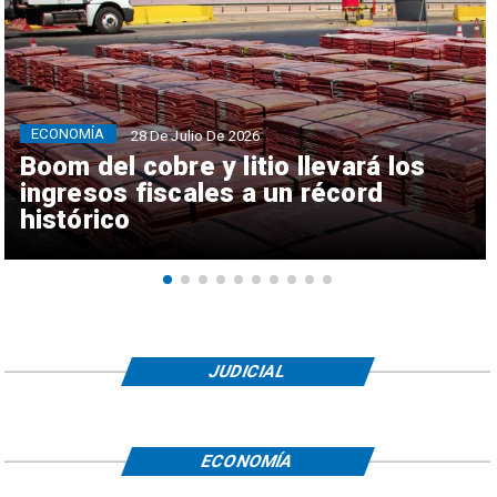
ECONOMÍA
28 De Julio De 2026
Boom del cobre y litio llevará los
ingresos fiscales a un récord
histórico
JUDICIAL
ECONOMÍA