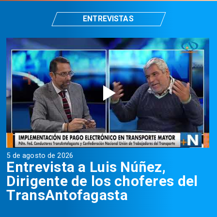
ENTREVISTAS
5 de agosto de 2026
5
Entrevista a Luis Núñez,
Dirigente de los choferes del
TransAntofagasta