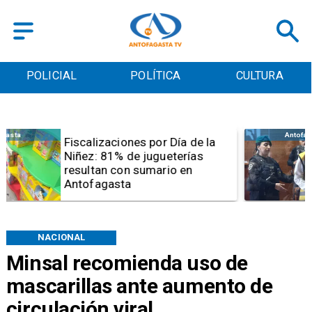
POLICIAL
POLÍTICA
CULTURA
Antofagasta
Tribunal frena opción de pena
mixta para Karen Rojo por ahora
NACIONAL
Minsal recomienda uso de
mascarillas ante aumento de
circulación viral