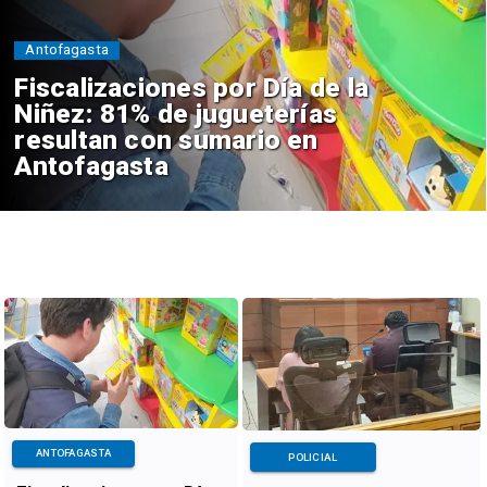
Antofagasta
Fiscalizaciones por Día de la
Niñez: 81% de jugueterías
resultan con sumario en
Antofagasta
ANTOFAGASTA
POLICIAL