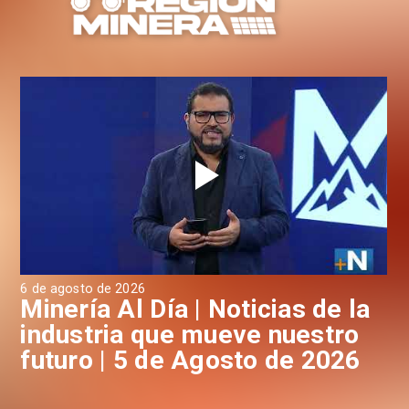
6 de agosto de 2026
4 d
a
Minería Al Día | Noticias de la
M
industria que mueve nuestro
i
futuro | 5 de Agosto de 2026
f