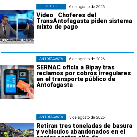
6 de agosto de 2026
VIDEOS
Video | Choferes del
TransAntofagasta piden sistema
mixto de pago
6 de agosto de 2026
ANTOFAGASTA
SERNAC oficia a Bipay tras
reclamos por cobros irregulares
en el transporte público de
Antofagasta
5 de agosto de 2026
ANTOFAGASTA
Retiran tres toneladas de basura
y vehículos abandonados en el