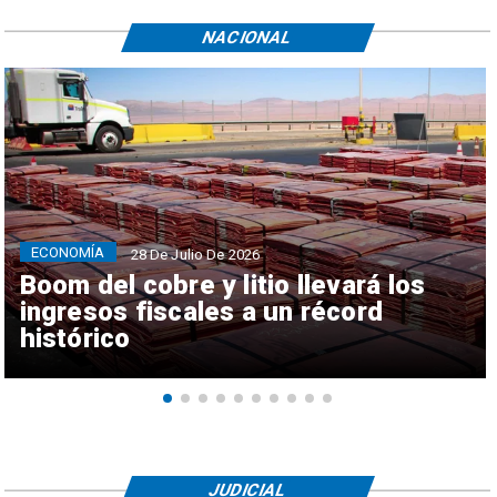
NACIONAL
ECONOMÍA
28 De Julio De 2026
Boom del cobre y litio llevará los
ingresos fiscales a un récord
histórico
JUDICIAL