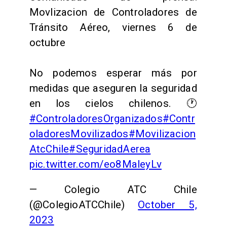
Movlizacion de Controladores de
Tránsito Aéreo, viernes 6 de
octubre
No podemos esperar más por
medidas que aseguren la seguridad
en los cielos chilenos. 🕐
#ControladoresOrganizados
#Contr
oladoresMovilizados
#Movilizacion
AtcChile
#SeguridadAerea
pic.twitter.com/eo8MaleyLv
— Colegio ATC Chile
(@ColegioATCChile)
October 5,
2023