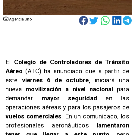
Agencia Uno
El
Colegio de Controladores de Tránsito
Aéreo
(ATC) ha anunciado que a partir de
este
viernes 6 de octubre,
iniciará una
nueva
movilización a nivel nacional
para
demandar
mayor seguridad
en las
operaciones aéreas y para los pasajeros de
vuelos comerciales
. En un comunicado, los
profesionales aeronáuticos
lamentaron
tener que llegar a este punto
, pero