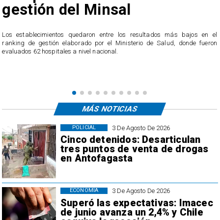
gestión del Minsal
a
n
Los establecimientos quedaron entre los resultados más bajos en el
ranking de gestión elaborado por el Ministerio de Salud, donde fueron
evaluados 62 hospitales a nivel nacional.
MÁS NOTICIAS
3 De Agosto De 2026
POLICIAL
Cinco detenidos: Desarticulan
tres puntos de venta de drogas
en Antofagasta
3 De Agosto De 2026
ECONOMÍA
Superó las expectativas: Imacec
de junio avanza un 2,4% y Chile