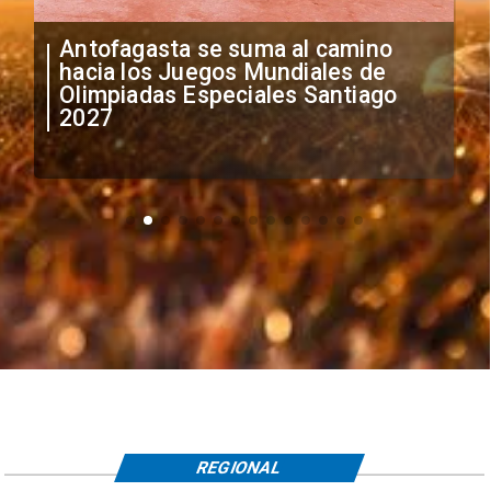
"Falta de profesionalismo": Sifup
anuncia medidas por situación
irregular de futbolistas
extranjeros
REGIONAL