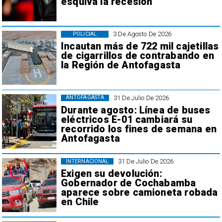
esquiva la recesión
3 De Agosto De 2026
POLICIAL
Incautan más de 722 mil cajetillas
de cigarrillos de contrabando en
la Región de Antofagasta
31 De Julio De 2026
ANTOFAGASTA
Durante agosto: Línea de buses
eléctricos E-01 cambiará su
recorrido los fines de semana en
Antofagasta
31 De Julio De 2026
INTERNACIONAL
Exigen su devolución:
Gobernador de Cochabamba
aparece sobre camioneta robada
en Chile