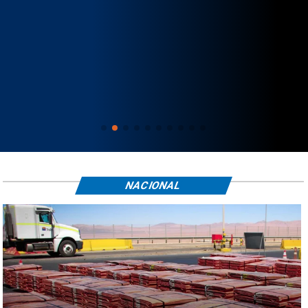
NACIONAL