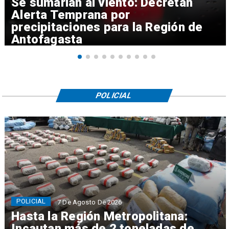
Se sumarían al viento: Decretan
Alerta Temprana por
precipitaciones para la Región de
Antofagasta
POLICIAL
POLICIAL
7 De Agosto De 2026
Hasta la Región Metropolitana:
Incautan más de 2 toneladas de