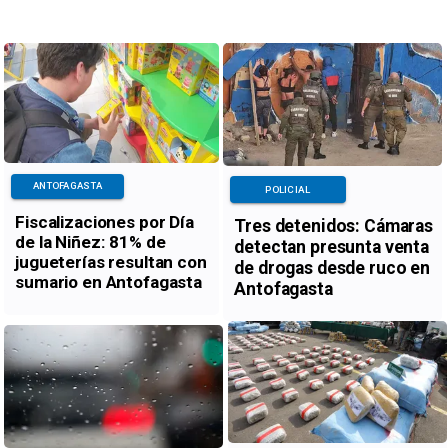
ANTOFAGASTA
POLICIAL
Fiscalizaciones por Día
Tres detenidos: Cámaras
de la Niñez: 81% de
detectan presunta venta
jugueterías resultan con
de drogas desde ruco en
sumario en Antofagasta
Antofagasta