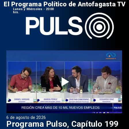
El Programa Político de Antofagasta TV
Lunes y Miércoles - 20:00
hrs.
6 de agosto de 2026
4 d
Programa Pulso, Capítulo 199
P