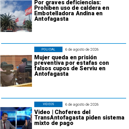
Por graves deficiencias:
Prohiben uso de caldera en
Embotelladora Andina en
Antofagasta
6 de agosto de 2026
POLICIAL
Mujer queda en prisión
preventiva por estafas con
falsos cupos de Serviu en
Antofagasta
6 de agosto de 2026
VIDEOS
Video | Choferes del
TransAntofagasta piden sistema
mixto de pago