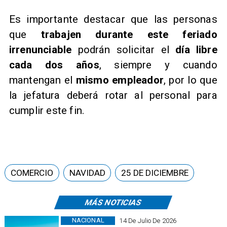
Es importante destacar que las personas
que
trabajen durante este feriado
irrenunciable
podrán solicitar el
día libre
cada dos años
, siempre y cuando
mantengan el
mismo empleador
, por lo que
la jefatura deberá rotar al personal para
cumplir este fin.
COMERCIO
NAVIDAD
25 DE DICIEMBRE
MÁS NOTICIAS
NACIONAL
14 De Julio De 2026