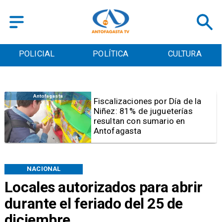
POLICIAL
POLÍTICA
CULTURA
Antofagasta
Tribunal frena opción de pena
mixta para Karen Rojo por ahora
NACIONAL
Locales autorizados para abrir
durante el feriado del 25 de
diciembre