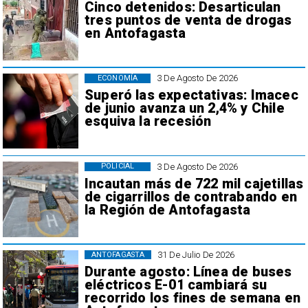
Cinco detenidos: Desarticulan
tres puntos de venta de drogas
en Antofagasta
3 De Agosto De 2026
ECONOMÍA
Superó las expectativas: Imacec
de junio avanza un 2,4% y Chile
esquiva la recesión
3 De Agosto De 2026
POLICIAL
Incautan más de 722 mil cajetillas
de cigarrillos de contrabando en
la Región de Antofagasta
31 De Julio De 2026
ANTOFAGASTA
Durante agosto: Línea de buses
eléctricos E-01 cambiará su
recorrido los fines de semana en