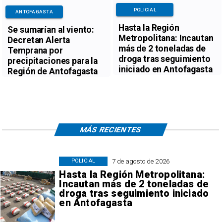
POLICIAL
ANTOFAGASTA
Hasta la Región
Se sumarían al viento:
Metropolitana: Incautan
Decretan Alerta
más de 2 toneladas de
Temprana por
droga tras seguimiento
precipitaciones para la
iniciado en Antofagasta
Región de Antofagasta
MÁS RECIENTES
7 de agosto de 2026
POLICIAL
Hasta la Región Metropolitana:
Incautan más de 2 toneladas de
droga tras seguimiento iniciado
en Antofagasta