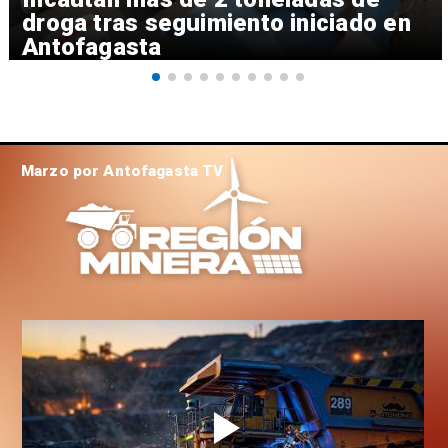
droga tras seguimiento iniciado en
Antofagasta
Marzo por Antofagasta TV