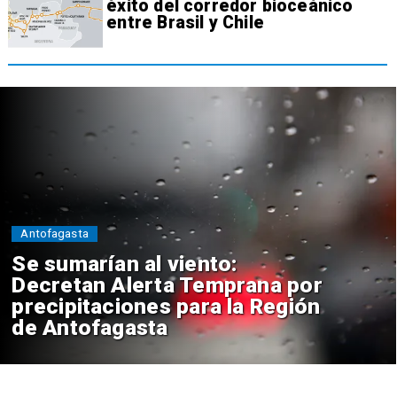
éxito del corredor bioceánico
entre Brasil y Chile
Antofagasta
Se sumarían al viento:
Decretan Alerta Temprana por
precipitaciones para la Región
de Antofagasta