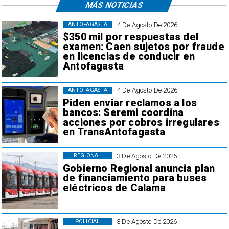
MÁS NOTICIAS
4 De Agosto De 2026
ANTOFAGASTA
$350 mil por respuestas del
examen: Caen sujetos por fraude
en licencias de conducir en
Antofagasta
4 De Agosto De 2026
ANTOFAGASTA
Piden enviar reclamos a los
bancos: Seremi coordina
acciones por cobros irregulares
en TransAntofagasta
3 De Agosto De 2026
REGIONAL
Gobierno Regional anuncia plan
de financiamiento para buses
eléctricos de Calama
3 De Agosto De 2026
POLICIAL