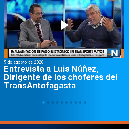
5 de agosto de 2026
5
Entrevista a Luis Núñez,
Dirigente de los choferes del
TransAntofagasta