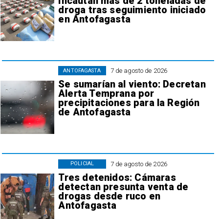
Incautan más de 2 toneladas de
droga tras seguimiento iniciado
en Antofagasta
7 de agosto de 2026
ANTOFAGASTA
Se sumarían al viento: Decretan
Alerta Temprana por
precipitaciones para la Región
de Antofagasta
7 de agosto de 2026
POLICIAL
Tres detenidos: Cámaras
detectan presunta venta de
drogas desde ruco en
Antofagasta