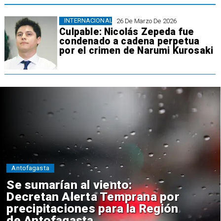
INTERNACIONAL
26 De Marzo De 2026
Culpable: Nicolás Zepeda fue
condenado a cadena perpetua
por el crimen de Narumi Kurosaki
Antofagasta
Se sumarían al viento:
Decretan Alerta Temprana por
precipitaciones para la Región
de Antofagasta