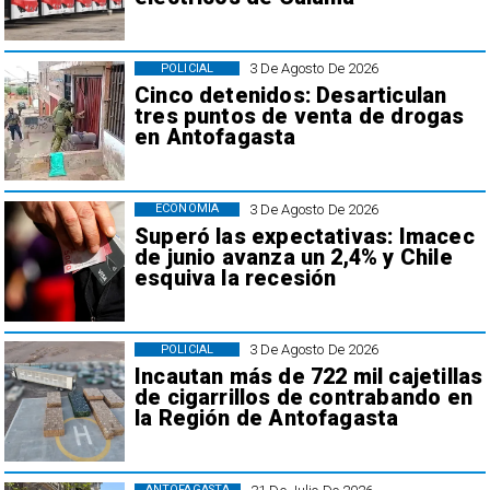
3 De Agosto De 2026
POLICIAL
Cinco detenidos: Desarticulan
tres puntos de venta de drogas
en Antofagasta
3 De Agosto De 2026
ECONOMÍA
Superó las expectativas: Imacec
de junio avanza un 2,4% y Chile
esquiva la recesión
3 De Agosto De 2026
POLICIAL
Incautan más de 722 mil cajetillas
de cigarrillos de contrabando en
la Región de Antofagasta
ANTOFAGASTA