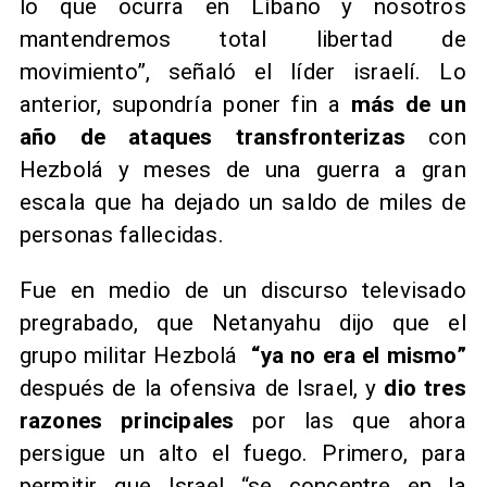
lo que ocurra en Líbano y nosotros
mantendremos total libertad de
movimiento”, señaló el líder israelí. Lo
anterior, supondría poner fin a
más de un
año de ataques transfronterizas
con
Hezbolá y meses de una guerra a gran
escala que ha dejado un saldo de miles de
personas fallecidas.
Fue en medio de un discurso televisado
pregrabado, que Netanyahu dijo que el
grupo militar Hezbolá
“ya no era el mismo”
después de la ofensiva de Israel, y
dio tres
razones principales
por las que ahora
persigue un alto el fuego. Primero, para
permitir que Israel “se concentre en la