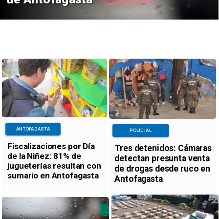
ANTOFAGASTA
POLICIAL
Fiscalizaciones por Día
Tres detenidos: Cámaras
de la Niñez: 81% de
detectan presunta venta
jugueterías resultan con
de drogas desde ruco en
sumario en Antofagasta
Antofagasta