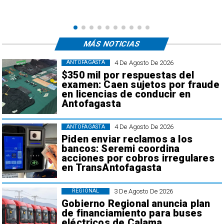
MÁS NOTICIAS
4 De Agosto De 2026
ANTOFAGASTA
$350 mil por respuestas del
examen: Caen sujetos por fraude
en licencias de conducir en
Antofagasta
4 De Agosto De 2026
ANTOFAGASTA
Piden enviar reclamos a los
bancos: Seremi coordina
acciones por cobros irregulares
en TransAntofagasta
3 De Agosto De 2026
REGIONAL
Gobierno Regional anuncia plan
de financiamiento para buses
eléctricos de Calama