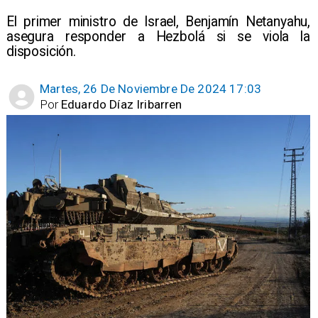
​El primer ministro de Israel, Benjamín Netanyahu,
asegura responder a Hezbolá si se viola la
disposición.
Martes, 26 De Noviembre De 2024 17:03
Por
Eduardo Díaz Iribarren