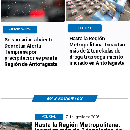
POLICIAL
ANTOFAGASTA
Hasta la Región
Se sumarían al viento:
Metropolitana: Incautan
Decretan Alerta
más de 2 toneladas de
Temprana por
droga tras seguimiento
precipitaciones para la
iniciado en Antofagasta
Región de Antofagasta
MÁS RECIENTES
7 de agosto de 2026
POLICIAL
Hasta la Región Metropolitana: