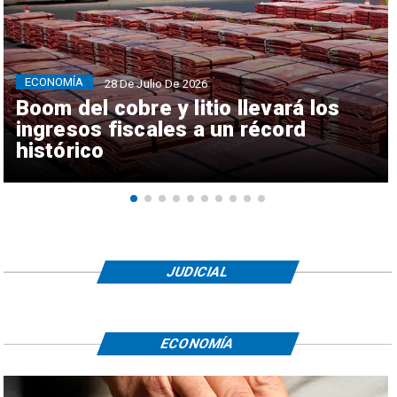
ECONOMÍA
28 De Julio De 2026
Boom del cobre y litio llevará los
ingresos fiscales a un récord
histórico
JUDICIAL
ECONOMÍA