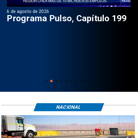
6 de agosto de 2026
4 d
Programa Pulso, Capítulo 199
P
NACIONAL