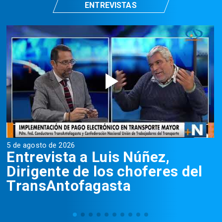
ENTREVISTAS
5 de agosto de 2026
5
Entrevista a Luis Núñez,
Dirigente de los choferes del
TransAntofagasta