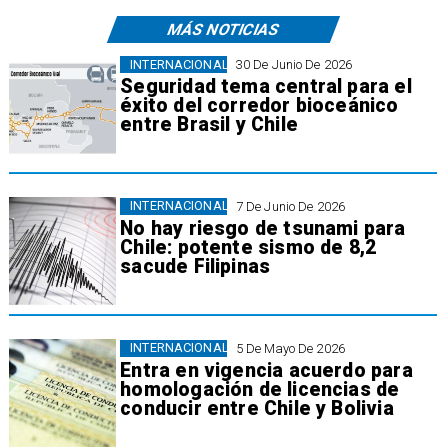
MÁS NOTICIAS
INTERNACIONAL
30 De Junio De 2026
Seguridad tema central para el
éxito del corredor bioceánico
entre Brasil y Chile
INTERNACIONAL
7 De Junio De 2026
No hay riesgo de tsunami para
Chile: potente sismo de 8,2
sacude Filipinas
INTERNACIONAL
5 De Mayo De 2026
Entra en vigencia acuerdo para
homologación de licencias de
conducir entre Chile y Bolivia