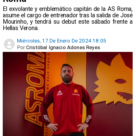
El exvolante y emblemático capitán de la AS Roma,
asume el cargo de entrenador tras la salida de José
Mourinho, y tendrá su debut este sábado frente a
Hellas Verona.
Miércoles, 17 De Enero De 2024 18:05
Por
Cristóbal Ignacio Adones Reyes