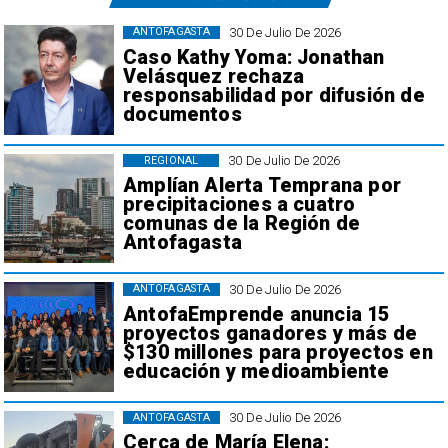
30 De Julio De 2026
ANTOFAGASTA
Caso Kathy Yoma: Jonathan
Velásquez rechaza
responsabilidad por difusión de
documentos
30 De Julio De 2026
REGIONAL
Amplían Alerta Temprana por
precipitaciones a cuatro
comunas de la Región de
Antofagasta
30 De Julio De 2026
ANTOFAGASTA
AntofaEmprende anuncia 15
proyectos ganadores y más de
$130 millones para proyectos en
educación y medioambiente
30 De Julio De 2026
ANTOFAGASTA
Cerca de María Elena: