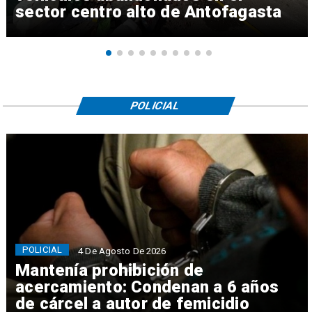
sector centro alto de Antofagasta
POLICIAL
POLICIAL
4 De Agosto De 2026
Mantenía prohibición de
acercamiento: Condenan a 6 años
de cárcel a autor de femicidio