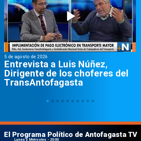
5 de agosto de 2026
5
Entrevista a Luis Núñez,
Dirigente de los choferes del
TransAntofagasta
El Programa Político de Antofagasta TV
Lunes y Miércoles - 20:00