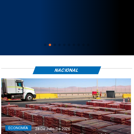
NACIONAL
ECONOMÍA
28 De Julio De 2026