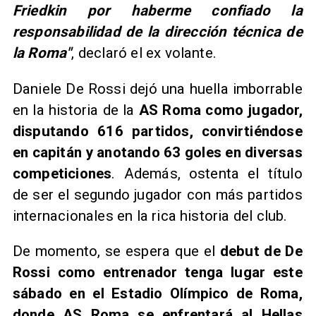
Friedkin por haberme confiado la
responsabilidad de la dirección técnica de
la Roma"
, declaró el ex volante.
Daniele De Rossi dejó una huella imborrable
en la historia de la
AS Roma como jugador,
disputando 616 partidos, convirtiéndose
en capitán y anotando 63 goles en diversas
competiciones
. Además, ostenta el título
de ser el segundo jugador con más partidos
internacionales en la rica historia del club.
De momento, se espera que el
debut de De
Rossi como entrenador tenga lugar este
sábado en el Estadio Olímpico de Roma,
donde AS Roma se enfrentará al Hellas