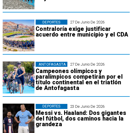
DEPORTES
27 De Junio De 2026
Contraloría exige justificar
acuerdo entre municipio y el CDA
ANTOFAGASTA
27 De Junio De 2026
Campeones olímpicos y
paralímpicos competirán por el
título continental en el triatlón
de Antofagasta
DEPORTES
23 De Junio De 2026
Messi vs. Haaland: Dos gigantes
del fútbol, dos caminos hacia la
grandeza