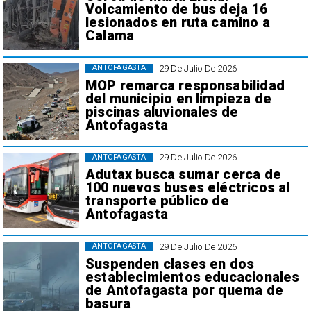
Volcamiento de bus deja 16
lesionados en ruta camino a
Calama
29 De Julio De 2026
ANTOFAGASTA
MOP remarca responsabilidad
del municipio en limpieza de
piscinas aluvionales de
Antofagasta
29 De Julio De 2026
ANTOFAGASTA
Adutax busca sumar cerca de
100 nuevos buses eléctricos al
transporte público de
Antofagasta
29 De Julio De 2026
ANTOFAGASTA
Suspenden clases en dos
establecimientos educacionales
de Antofagasta por quema de
basura