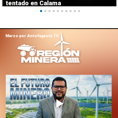
tentado en Calama
Marzo por Antofagasta TV