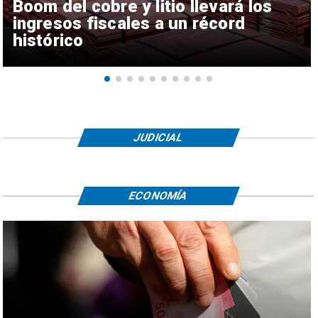
Boom del cobre y litio llevará los
ingresos fiscales a un récord
histórico
JUDICIAL
ECONOMÍA