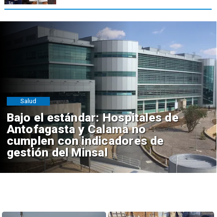
Salud
Bajo el estándar: Hospitales de
Antofagasta y Calama no
cumplen con indicadores de
gestión del Minsal