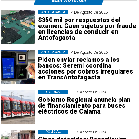
MÁS NOTICIAS
4 De Agosto De 2026
ANTOFAGASTA
$350 mil por respuestas del
examen: Caen sujetos por fraude
en licencias de conducir en
Antofagasta
4 De Agosto De 2026
ANTOFAGASTA
Piden enviar reclamos a los
bancos: Seremi coordina
acciones por cobros irregulares
en TransAntofagasta
3 De Agosto De 2026
REGIONAL
Gobierno Regional anuncia plan
de financiamiento para buses
eléctricos de Calama
3 De Agosto De 2026
POLICIAL