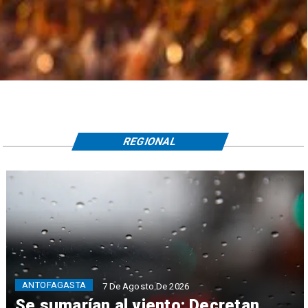
REGIONAL
ANTOFAGASTA
7 De Agosto De 2026
Se sumarían al viento: Decretan