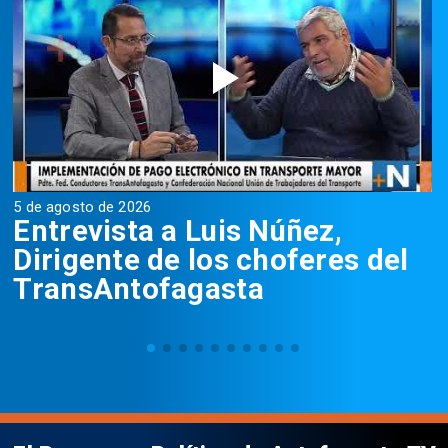
5 de agosto de 2026
5
Entrevista a Luis Núñez,
Dirigente de los choferes del
TransAntofagasta