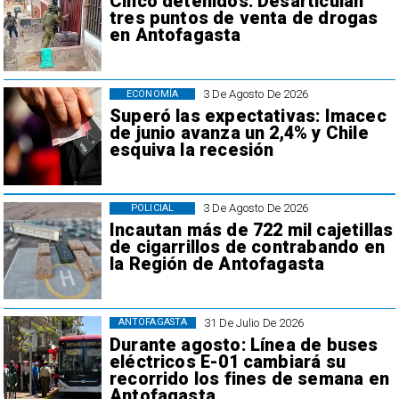
Cinco detenidos: Desarticulan
tres puntos de venta de drogas
en Antofagasta
3 De Agosto De 2026
ECONOMÍA
Superó las expectativas: Imacec
de junio avanza un 2,4% y Chile
esquiva la recesión
3 De Agosto De 2026
POLICIAL
Incautan más de 722 mil cajetillas
de cigarrillos de contrabando en
la Región de Antofagasta
31 De Julio De 2026
ANTOFAGASTA
Durante agosto: Línea de buses
eléctricos E-01 cambiará su
recorrido los fines de semana en
Antofagasta