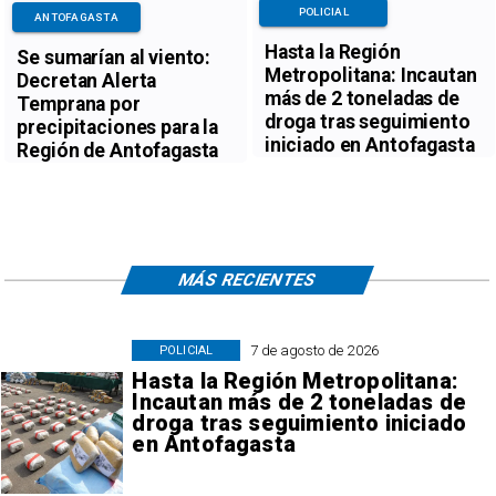
POLICIAL
ANTOFAGASTA
Hasta la Región
Se sumarían al viento:
Metropolitana: Incautan
Decretan Alerta
más de 2 toneladas de
Temprana por
droga tras seguimiento
precipitaciones para la
iniciado en Antofagasta
Región de Antofagasta
MÁS RECIENTES
7 de agosto de 2026
POLICIAL
Hasta la Región Metropolitana:
Incautan más de 2 toneladas de
droga tras seguimiento iniciado
en Antofagasta