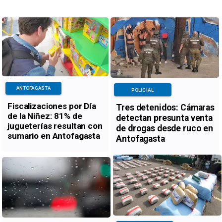
ANTOFAGASTA
POLICIAL
Fiscalizaciones por Día
Tres detenidos: Cámaras
de la Niñez: 81% de
detectan presunta venta
jugueterías resultan con
de drogas desde ruco en
sumario en Antofagasta
Antofagasta