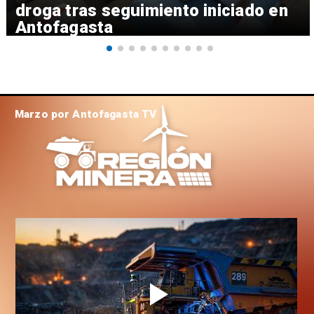
droga tras seguimiento iniciado en
Antofagasta
Marzo por Antofagasta TV