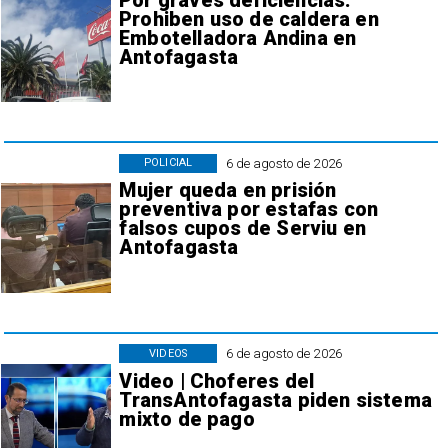
Por graves deficiencias:
Prohiben uso de caldera en
Embotelladora Andina en
Antofagasta
6 de agosto de 2026
POLICIAL
Mujer queda en prisión
preventiva por estafas con
falsos cupos de Serviu en
Antofagasta
6 de agosto de 2026
VIDEOS
Video | Choferes del
TransAntofagasta piden sistema
mixto de pago