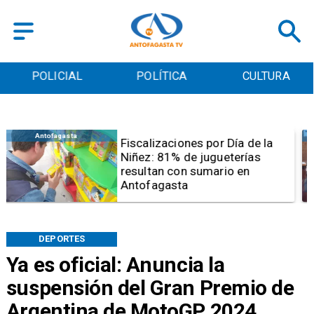
POLICIAL
POLÍTICA
CULTURA
Antofagasta
Tribunal frena opción de pena
mixta para Karen Rojo por ahora
DEPORTES
Ya es oficial: Anuncia la
suspensión del Gran Premio de
Argentina de MotoGP 2024