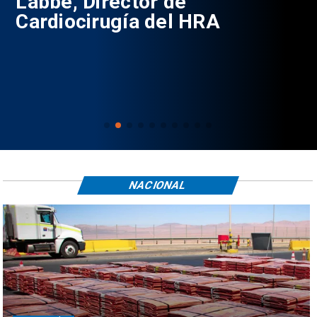
Labbé, Director de
Cardiocirugía del HRA
NACIONAL