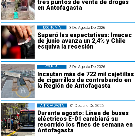
tres puntos de venta de drogas
en Antofagasta
3 De Agosto De 2026
ECONOMÍA
Superó las expectativas: Imacec
de junio avanza un 2,4% y Chile
esquiva la recesión
3 De Agosto De 2026
POLICIAL
Incautan más de 722 mil cajetillas
de cigarrillos de contrabando en
la Región de Antofagasta
31 De Julio De 2026
ANTOFAGASTA
Durante agosto: Línea de buses
eléctricos E-01 cambiará su
recorrido los fines de semana en
Antofagasta