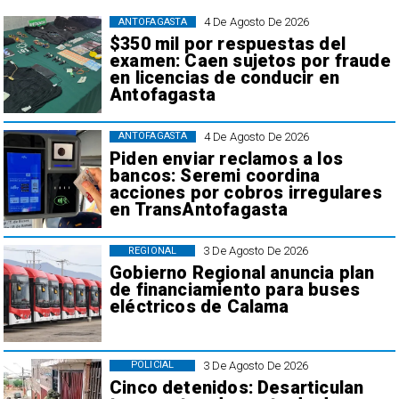
4 De Agosto De 2026
ANTOFAGASTA
$350 mil por respuestas del
examen: Caen sujetos por fraude
en licencias de conducir en
Antofagasta
4 De Agosto De 2026
ANTOFAGASTA
Piden enviar reclamos a los
bancos: Seremi coordina
acciones por cobros irregulares
en TransAntofagasta
3 De Agosto De 2026
REGIONAL
Gobierno Regional anuncia plan
de financiamiento para buses
eléctricos de Calama
3 De Agosto De 2026
POLICIAL
Cinco detenidos: Desarticulan