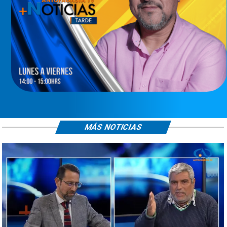
MÁS NOTICIAS