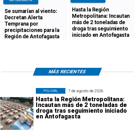
ANTOFAGASTA
Hasta la Región
Se sumarían al viento:
Metropolitana: Incautan
Decretan Alerta
más de 2 toneladas de
Temprana por
droga tras seguimiento
precipitaciones para la
iniciado en Antofagasta
Región de Antofagasta
MÁS RECIENTES
7 de agosto de 2026
POLICIAL
Hasta la Región Metropolitana:
Incautan más de 2 toneladas de
droga tras seguimiento iniciado
en Antofagasta