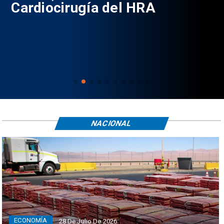
Cardiocirugía del HRA
NACIONAL
ECONOMÍA
28 De Julio De 2026