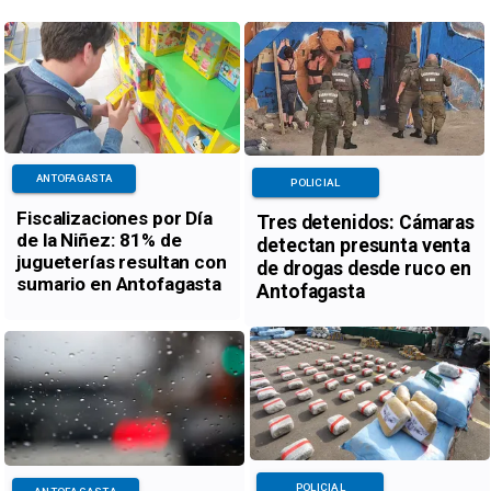
ANTOFAGASTA
POLICIAL
Fiscalizaciones por Día
Tres detenidos: Cámaras
de la Niñez: 81% de
detectan presunta venta
jugueterías resultan con
de drogas desde ruco en
sumario en Antofagasta
Antofagasta
POLICIAL