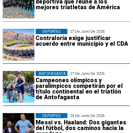
deportiva que reúne a los
mejores triatletas de América
DEPORTES
27 De Junio De 2026
Contraloría exige justificar
acuerdo entre municipio y el CDA
ANTOFAGASTA
27 De Junio De 2026
Campeones olímpicos y
paralímpicos competirán por el
título continental en el triatlón
de Antofagasta
DEPORTES
23 De Junio De 2026
Messi vs. Haaland: Dos gigantes
del fútbol, dos caminos hacia la