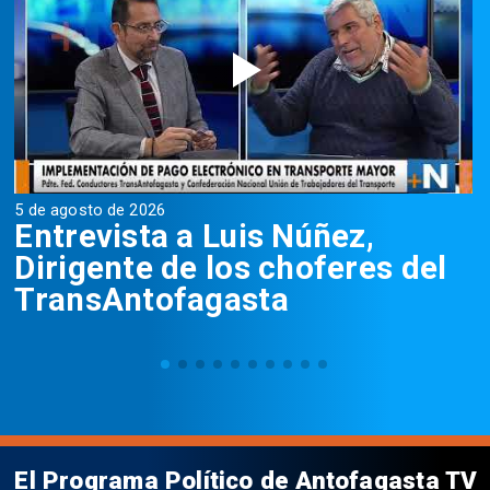
5 de agosto de 2026
5
Entrevista a Luis Núñez,
Dirigente de los choferes del
TransAntofagasta
El Programa Político de Antofagasta TV