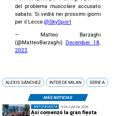
del problema muscolare accusato
sabato. Si vedrà nei prossimi giorni
per il Lecce.
@SkySport
— Matteo Barzaghi
(@MatteoBarzaghi)
December 18,
2023
ALEXIS SÁNCHEZ
INTER DE MILAN
SERIE A
MÁS NOTICIAS
ANTOFAGASTA
4 De Julio De 2026
Así comenzó la gran fiesta