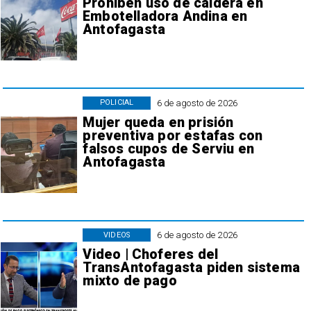
Prohiben uso de caldera en
Embotelladora Andina en
Antofagasta
6 de agosto de 2026
POLICIAL
Mujer queda en prisión
preventiva por estafas con
falsos cupos de Serviu en
Antofagasta
6 de agosto de 2026
VIDEOS
Video | Choferes del
TransAntofagasta piden sistema
mixto de pago