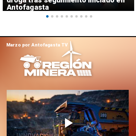
droga tras seguimiento iniciado en
Antofagasta
Marzo por Antofagasta TV