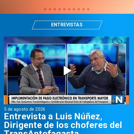
ENTREVISTAS
5 de agosto de 2026
5
Entrevista a Luis Núñez,
Dirigente de los choferes del
TransAntofagasta