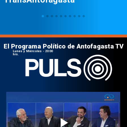
El Programa Político de Antofagasta TV
Lunes y Miércoles - 20:00
hrs.