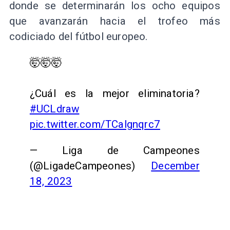
donde se determinarán los ocho equipos
que avanzarán hacia el trofeo más
codiciado del fútbol europeo.
🤯🤯🤯
¿Cuál es la mejor eliminatoria?
#UCLdraw
pic.twitter.com/TCalgnqrc7
— Liga de Campeones
(@LigadeCampeones)
December
18, 2023