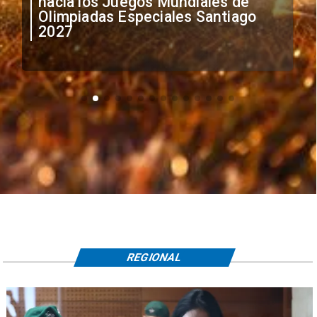
anuncia medidas por situación
irregular de futbolistas
extranjeros
REGIONAL