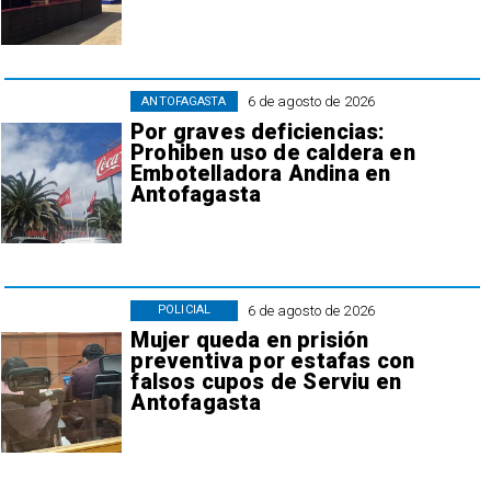
6 de agosto de 2026
ANTOFAGASTA
Por graves deficiencias:
Prohiben uso de caldera en
Embotelladora Andina en
Antofagasta
6 de agosto de 2026
POLICIAL
Mujer queda en prisión
preventiva por estafas con
falsos cupos de Serviu en
Antofagasta