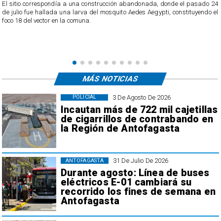
o
El sitio correspondía a una construcción abandonada, donde el pasado 24
l
de julio fue hallada una larva del mosquito Aedes Aegypti, constituyendo el
foco 18 del vector en la comuna.
MÁS NOTICIAS
3 De Agosto De 2026
POLICIAL
Incautan más de 722 mil cajetillas
de cigarrillos de contrabando en
la Región de Antofagasta
31 De Julio De 2026
ANTOFAGASTA
Durante agosto: Línea de buses
eléctricos E-01 cambiará su
recorrido los fines de semana en
Antofagasta