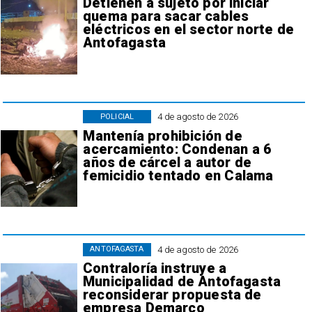
Detienen a sujeto por iniciar
quema para sacar cables
eléctricos en el sector norte de
Antofagasta
4 de agosto de 2026
POLICIAL
Mantenía prohibición de
acercamiento: Condenan a 6
años de cárcel a autor de
femicidio tentado en Calama
4 de agosto de 2026
ANTOFAGASTA
Contraloría instruye a
Municipalidad de Antofagasta
reconsiderar propuesta de
empresa Demarco