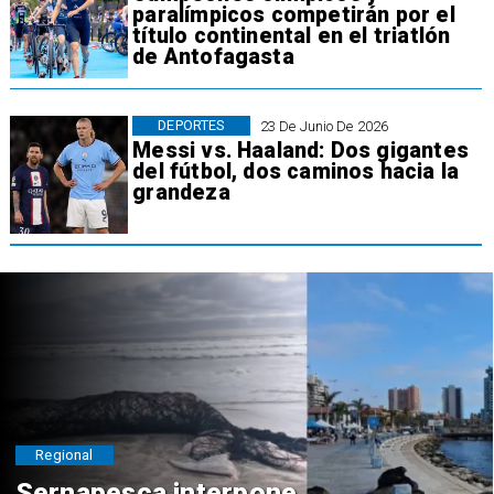
paralímpicos competirán por el
título continental en el triatlón
de Antofagasta
DEPORTES
23 De Junio De 2026
Messi vs. Haaland: Dos gigantes
del fútbol, dos caminos hacia la
grandeza
Regional
Sernapesca interpone