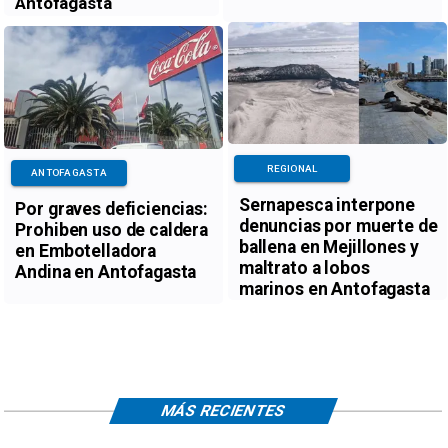
Antofagasta
REGIONAL
ANTOFAGASTA
Sernapesca interpone
Por graves deficiencias:
denuncias por muerte de
Prohiben uso de caldera
ballena en Mejillones y
en Embotelladora
maltrato a lobos
Andina en Antofagasta
marinos en Antofagasta
MÁS RECIENTES