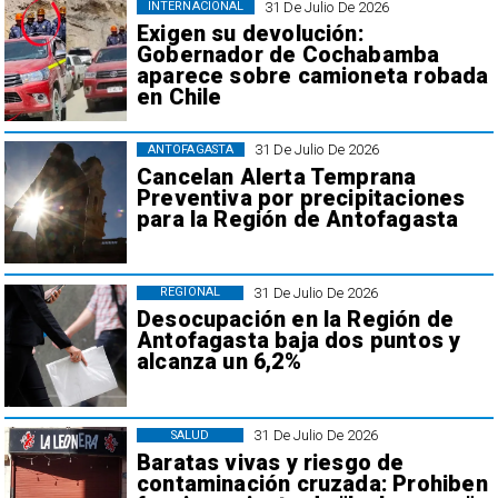
31 De Julio De 2026
INTERNACIONAL
Exigen su devolución:
Gobernador de Cochabamba
aparece sobre camioneta robada
en Chile
31 De Julio De 2026
ANTOFAGASTA
Cancelan Alerta Temprana
Preventiva por precipitaciones
para la Región de Antofagasta
31 De Julio De 2026
REGIONAL
Desocupación en la Región de
Antofagasta baja dos puntos y
alcanza un 6,2%
31 De Julio De 2026
SALUD
Baratas vivas y riesgo de
contaminación cruzada: Prohiben