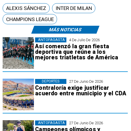
ALEXIS SÁNCHEZ
INTER DE MILAN
CHAMPIONS LEAGUE
MÁS NOTICIAS
ANTOFAGASTA
4 De Julio De 2026
Así comenzó la gran fiesta
deportiva que reúne a los
mejores triatletas de América
DEPORTES
27 De Junio De 2026
Contraloría exige justificar
acuerdo entre municipio y el CDA
ANTOFAGASTA
27 De Junio De 2026
Campeones olímpicos y