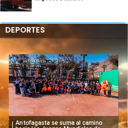
DEPORTES
DEPORTES
"Falta de profesionalismo": Sifup