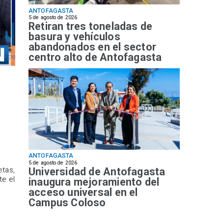
ANTOFAGASTA
5 de agosto de 2026
Retiran tres toneladas de
basura y vehículos
abandonados en el sector
centro alto de Antofagasta
ANTOFAGASTA
5 de agosto de 2026
Universidad de Antofagasta
etas,
te el
inaugura mejoramiento del
acceso universal en el
Campus Coloso