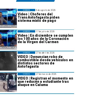
6 de agosto de 2026
VIDEOS
Video | Choferes del
TransAntofagasta piden
sistema mixto de pago
17 de julio de 2026
VIDEOS
Video | En diciembre se cumplen
los 100 años de la Coronación
de la Virgen del Carmen
27 de abril de 2026
VIDEOS
VIDEO | Denuncian robo de
combustible desde vehículos en
distintos sectores de
Antofagasta
27 de marzo de 2026
VIDEOS
VIDEO | Registran el momento en
que reducen a estudiante tras
ataque en Calama