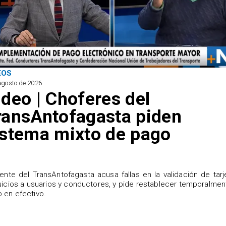
EOS
agosto de 2026
ideo | Choferes del
ransAntofagasta piden
istema mixto de pago
igente del TransAntofagasta acusa fallas en la validación de tarj
uicios a usuarios y conductores, y pide restablecer temporalmen
 en efectivo.