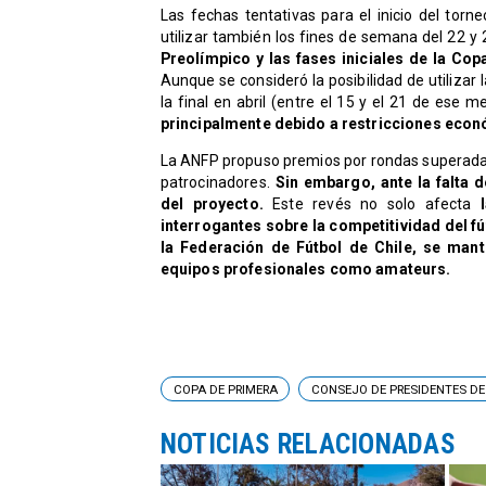
Las fechas tentativas para el inicio del torn
utilizar también los fines de semana del 22 y
Preolímpico y las fases iniciales de la C
Aunque se consideró la posibilidad de utiliza
la final en abril (entre el 15 y el 21 de ese me
principalmente debido a restricciones eco
La ANFP propuso premios por rondas superadas y
patrocinadores.
Sin embargo, ante la falta 
del proyecto.
Este revés no solo afecta
interrogantes sobre la competitividad del fú
la Federación de Fútbol de Chile, se mant
equipos profesionales como amateurs.
COPA DE PRIMERA
CONSEJO DE PRESIDENTES DE
NOTICIAS RELACIONADAS