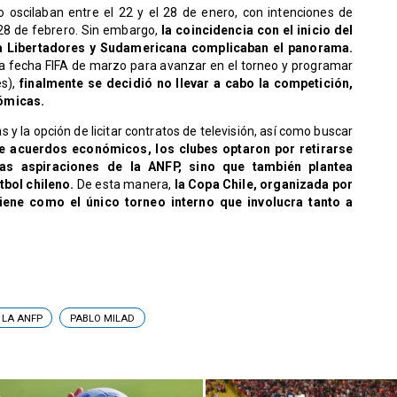
eo oscilaban entre el 22 y el 28 de enero, con intenciones de
 28 de febrero. Sin embargo,
la coincidencia con el inicio del
opa Libertadores y Sudamericana complicaban el panorama.
r la fecha FIFA de marzo para avanzar en el torneo y programar
s),
finalmente se decidió no llevar a cabo la competición,
nómicas.
 la opción de licitar contratos de televisión, así como buscar
de acuerdos económicos, los clubes optaron por retirarse
las aspiraciones de la ANFP, sino que también plantea
tbol chileno.
De esta manera,
la Copa Chile, organizada por
iene como el único torneo interno que involucra tanto a
 LA ANFP
PABLO MILAD