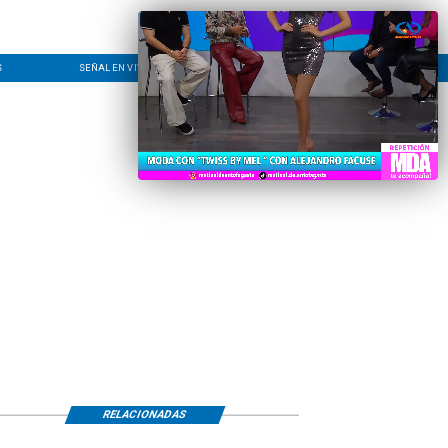
S
SEÑAL EN VIVO
CONTACTO
LÍNEA EDITORIAL
RELACIONADAS