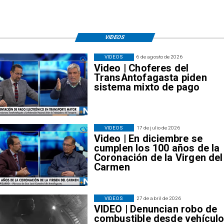
VIDEOS
VIDEOS
6 de agosto de 2026
Video | Choferes del
TransAntofagasta piden
sistema mixto de pago
VIDEOS
17 de julio de 2026
Video | En diciembre se
cumplen los 100 años de la
Coronación de la Virgen del
Carmen
VIDEOS
27 de abril de 2026
VIDEO | Denuncian robo de
combustible desde vehícul