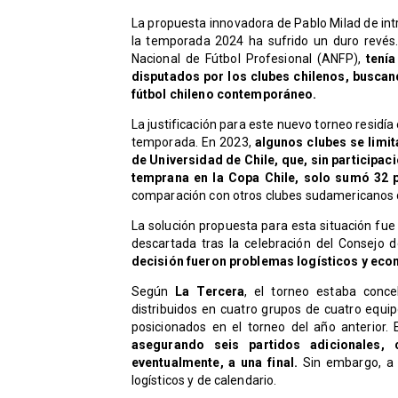
La propuesta innovadora de Pablo Milad de in
la temporada 2024 ha sufrido un duro revés. L
Nacional de Fútbol Profesional (ANFP),
tenía
disputados por los clubes chilenos, buscand
fútbol chileno contemporáneo.
La justificación para este nuevo torneo residía
temporada. En 2023,
algunos clubes se limi
de Universidad de Chile, que, sin participa
temprana en la Copa Chile, solo sumó 32 p
comparación con otros clubes sudamericanos 
La solución propuesta para esta situación fue 
descartada tras la celebración del Consejo d
decisión fueron problemas logísticos y eco
Según
La Tercera
, el torneo estaba conce
distribuidos en cuatro grupos de cuatro equi
posicionados en el torneo del año anterior. E
asegurando seis partidos adicionales, 
eventualmente, a una final.
Sin embargo, a p
logísticos y de calendario.