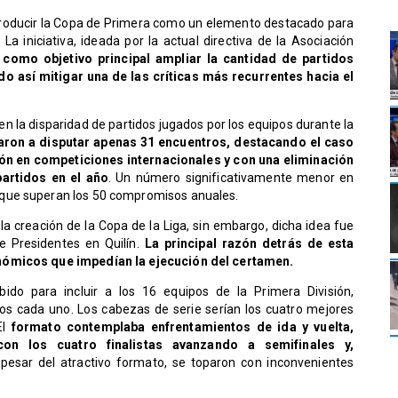
troducir la Copa de Primera como un elemento destacado para
a iniciativa, ideada por la actual directiva de la Asociación
 como objetivo principal ampliar la cantidad de partidos
o así mitigar una de las críticas más recurrentes hacia el
 en la disparidad de partidos jugados por los equipos durante la
taron a disputar apenas 31 encuentros, destacando el caso
ción en competiciones internacionales y con una eliminación
artidos en el año
. Un número significativamente menor en
que superan los 50 compromisos anuales.
la creación de la Copa de la Liga, sin embargo, dicha idea fue
e Presidentes en Quilín.
La principal razón detrás de esta
nómicos que impedían la ejecución del certamen.
bido para incluir a los 16 equipos de la Primera División,
pos cada uno. Los cabezas de serie serían los cuatro mejores
l
formato contemplaba enfrentamientos de ida y vuelta,
con los cuatro finalistas avanzando a semifinales y,
esar del atractivo formato, se toparon con inconvenientes