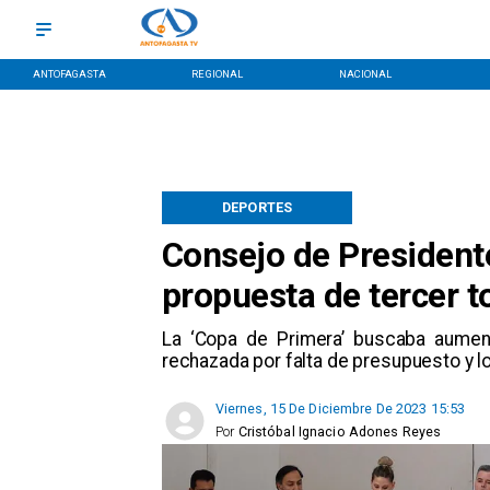
ANTOFAGASTA
REGIONAL
NACIONAL
DEPORTES
Consejo de President
propuesta de tercer 
La ‘Copa de Primera’ buscaba aument
rechazada por falta de presupuesto y lo
Viernes, 15 De Diciembre De 2023 15:53
Por
Cristóbal Ignacio Adones Reyes