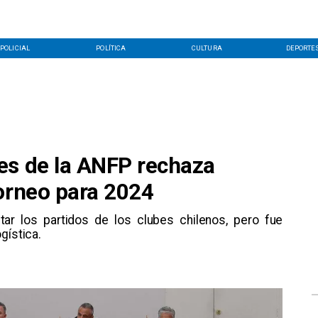
POLICIAL
POLÍTICA
CULTURA
DEPORTE
es de la ANFP rechaza
torneo para 2024
ar los partidos de los clubes chilenos, pero fue
gística.