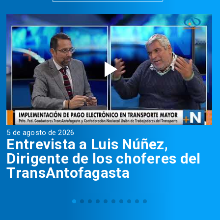
5 de agosto de 2026
5
Entrevista a Luis Núñez,
Dirigente de los choferes del
TransAntofagasta