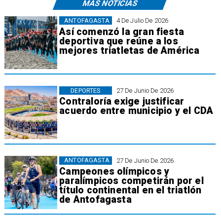
MÁS NOTICIAS
ANTOFAGASTA
4 De Julio De 2026
Así comenzó la gran fiesta
deportiva que reúne a los
mejores triatletas de América
DEPORTES
27 De Junio De 2026
Contraloría exige justificar
acuerdo entre municipio y el CDA
ANTOFAGASTA
27 De Junio De 2026
Campeones olímpicos y
paralímpicos competirán por el
título continental en el triatlón
de Antofagasta