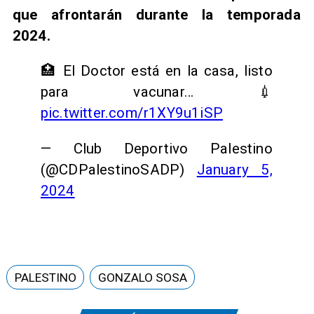
que afrontarán durante la temporada
2024.
🏥 El Doctor está en la casa, listo
para vacunar… 💉
pic.twitter.com/r1XY9u1iSP
— Club Deportivo Palestino
(@CDPalestinoSADP)
January 5,
2024
PALESTINO
GONZALO SOSA