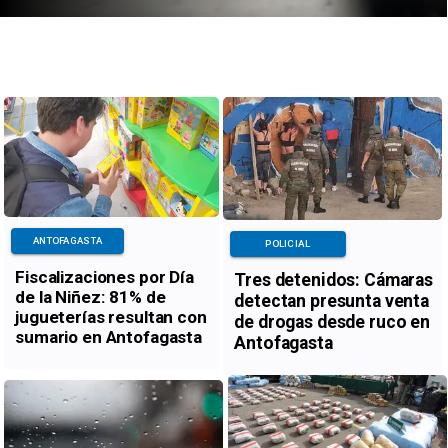
ANTOFAGASTA
POLICIAL
Fiscalizaciones por Día
Tres detenidos: Cámaras
de la Niñez: 81% de
detectan presunta venta
jugueterías resultan con
de drogas desde ruco en
sumario en Antofagasta
Antofagasta