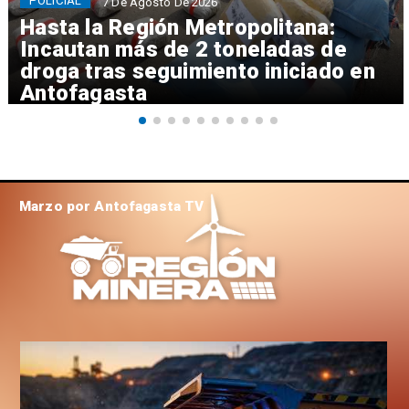
POLICIAL
7 De Agosto De 2026
Hasta la Región Metropolitana:
Incautan más de 2 toneladas de
droga tras seguimiento iniciado en
Antofagasta
Marzo por Antofagasta TV