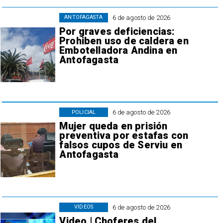
6 de agosto de 2026
ANTOFAGASTA
Por graves deficiencias:
Prohiben uso de caldera en
Embotelladora Andina en
Antofagasta
6 de agosto de 2026
POLICIAL
Mujer queda en prisión
preventiva por estafas con
falsos cupos de Serviu en
Antofagasta
6 de agosto de 2026
VIDEOS
Video | Choferes del