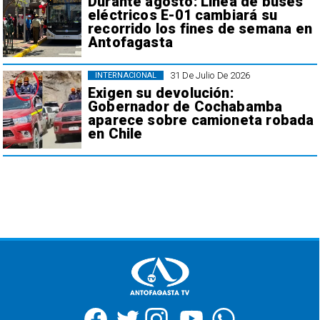
Durante agosto: Línea de buses
eléctricos E-01 cambiará su
recorrido los fines de semana en
Antofagasta
31 De Julio De 2026
INTERNACIONAL
Exigen su devolución:
Gobernador de Cochabamba
aparece sobre camioneta robada
en Chile