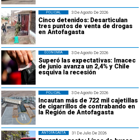
3 De Agosto De 2026
POLICIAL
Cinco detenidos: Desarticulan
tres puntos de venta de drogas
en Antofagasta
3 De Agosto De 2026
ECONOMÍA
Superó las expectativas: Imacec
de junio avanza un 2,4% y Chile
esquiva la recesión
3 De Agosto De 2026
POLICIAL
Incautan más de 722 mil cajetillas
de cigarrillos de contrabando en
la Región de Antofagasta
31 De Julio De 2026
ANTOFAGASTA