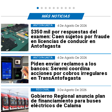
MÁS NOTICIAS
4 De Agosto De 2026
ANTOFAGASTA
$350 mil por respuestas del
examen: Caen sujetos por fraude
en licencias de conducir en
Antofagasta
4 De Agosto De 2026
ANTOFAGASTA
Piden enviar reclamos a los
bancos: Seremi coordina
acciones por cobros irregulares
en TransAntofagasta
3 De Agosto De 2026
REGIONAL
Gobierno Regional anuncia plan
de financiamiento para buses
eléctricos de Calama