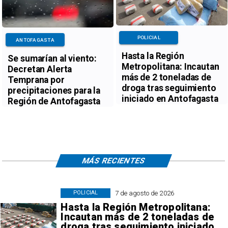
POLICIAL
ANTOFAGASTA
Hasta la Región
Se sumarían al viento:
Metropolitana: Incautan
Decretan Alerta
más de 2 toneladas de
Temprana por
droga tras seguimiento
precipitaciones para la
iniciado en Antofagasta
Región de Antofagasta
MÁS RECIENTES
7 de agosto de 2026
POLICIAL
Hasta la Región Metropolitana:
Incautan más de 2 toneladas de
droga tras seguimiento iniciado