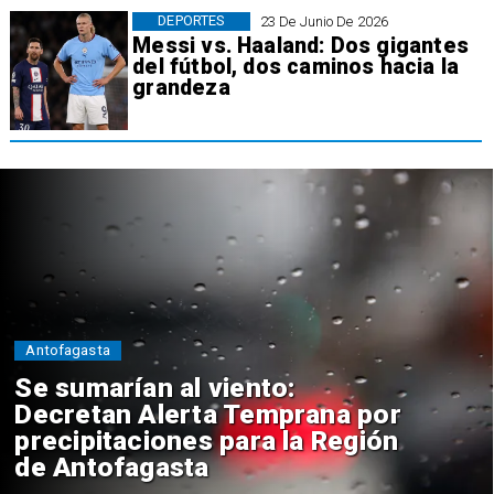
DEPORTES
23 De Junio De 2026
Messi vs. Haaland: Dos gigantes
del fútbol, dos caminos hacia la
grandeza
Antofagasta
Se sumarían al viento:
Decretan Alerta Temprana por
precipitaciones para la Región
de Antofagasta