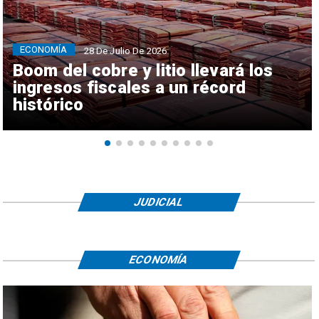
ECONOMÍA
28 De Julio De 2026
Boom del cobre y litio llevará los
ingresos fiscales a un récord
histórico
JUDICIAL
ECONOMÍA