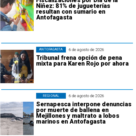
Fiscalizaciones por Día de la
Niñez: 81% de jugueterías
resultan con sumario en
Antofagasta
6 de agosto de 2026
ANTOFAGASTA
Tribunal frena opción de pena
mixta para Karen Rojo por ahora
6 de agosto de 2026
REGIONAL
Sernapesca interpone denuncias
por muerte de ballena en
Mejillones y maltrato a lobos
marinos en Antofagasta