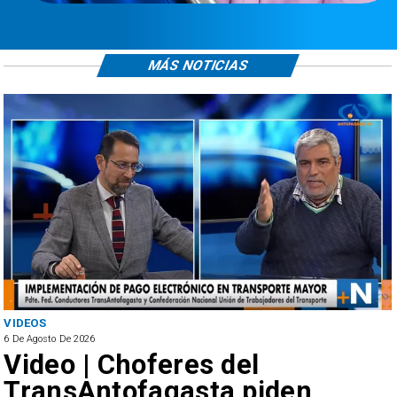
MÁS NOTICIAS
VIDEOS
6 De Agosto De 2026
Video | Choferes del
TransAntofagasta piden