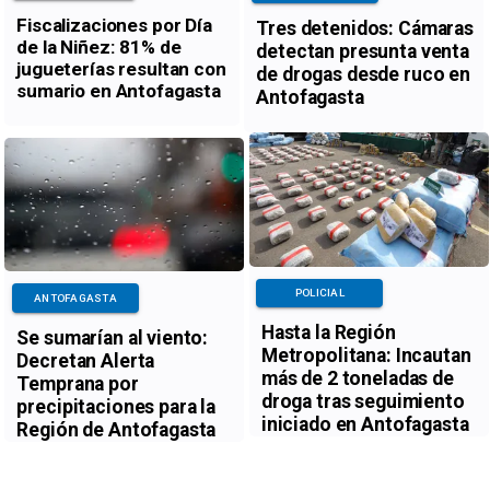
Fiscalizaciones por Día
Tres detenidos: Cámaras
de la Niñez: 81% de
detectan presunta venta
jugueterías resultan con
de drogas desde ruco en
sumario en Antofagasta
Antofagasta
POLICIAL
ANTOFAGASTA
Hasta la Región
Se sumarían al viento:
Metropolitana: Incautan
Decretan Alerta
más de 2 toneladas de
Temprana por
droga tras seguimiento
precipitaciones para la
iniciado en Antofagasta
Región de Antofagasta