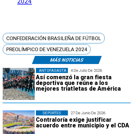
2024
CONFEDERACIÓN BRASILEÑA DE FÚTBOL
PREOLÍMPICO DE VENEZUELA 2024
MÁS NOTICIAS
ANTOFAGASTA
4 De Julio De 2026
Así comenzó la gran fiesta
deportiva que reúne a los
mejores triatletas de América
DEPORTES
27 De Junio De 2026
Contraloría exige justificar
acuerdo entre municipio y el CDA