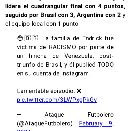
lidera el cuadrangular final con 4 puntos,
seguido por Brasil con 3, Argentina con 2
y
el equipo local con 1 punto.
😳🇧🇷 La familia de Endrick fue
víctima de RACISMO por parte de
un hincha de Venezuela, post-
triunfo de Brasil, y él publicó TODO
en su cuenta de Instagram.
Lamentable episodio. ❌
pic.twitter.com/3LWPxgPkGv
— Ataque Futbolero
(@AtaqueFutbolero)
February 9,