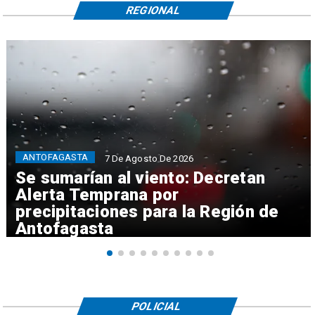
REGIONAL
ANTOFAGASTA
7 De Agosto De 2026
Se sumarían al viento: Decretan
Alerta Temprana por
precipitaciones para la Región de
Antofagasta
POLICIAL