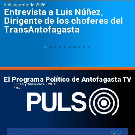
5 de agosto de 2026
5
Entrevista a Luis Núñez,
Dirigente de los choferes del
TransAntofagasta
El Programa Político de Antofagasta TV
Lunes y Miércoles - 20:00
hrs.