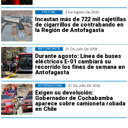
3 De Agosto De 2026
POLICIAL
Incautan más de 722 mil cajetillas
de cigarrillos de contrabando en
la Región de Antofagasta
31 De Julio De 2026
ANTOFAGASTA
Durante agosto: Línea de buses
eléctricos E-01 cambiará su
recorrido los fines de semana en
Antofagasta
31 De Julio De 2026
INTERNACIONAL
Exigen su devolución:
Gobernador de Cochabamba
aparece sobre camioneta robada
en Chile