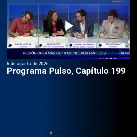
6 de agosto de 2026
4 d
Programa Pulso, Capítulo 199
P