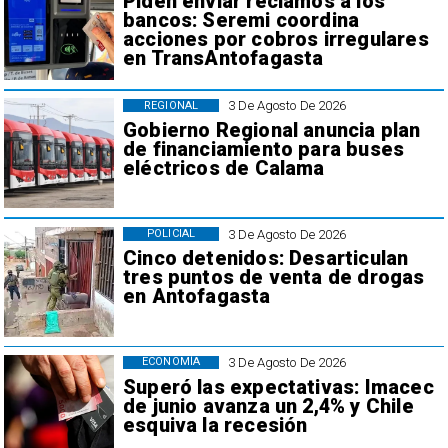
Piden enviar reclamos a los
bancos: Seremi coordina
acciones por cobros irregulares
en TransAntofagasta
3 De Agosto De 2026
REGIONAL
Gobierno Regional anuncia plan
de financiamiento para buses
eléctricos de Calama
3 De Agosto De 2026
POLICIAL
Cinco detenidos: Desarticulan
tres puntos de venta de drogas
en Antofagasta
3 De Agosto De 2026
ECONOMÍA
Superó las expectativas: Imacec
de junio avanza un 2,4% y Chile
esquiva la recesión