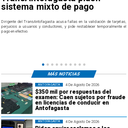
sistema mixto de pago
​Dirigente del TransAntofagasta acusa fallas en la validación de tarjetas,
perjuicios a usuarios y conductores, y pide restablecer temporalmente el
pago en efectivo.
e
,
MÁS NOTICIAS
4 De Agosto De 2026
ANTOFAGASTA
$350 mil por respuestas del
examen: Caen sujetos por fraude
en licencias de conducir en
Antofagasta
4 De Agosto De 2026
ANTOFAGASTA