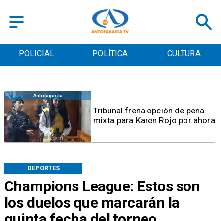
POLICIAL
POLÍTICA
CULTURA
Antofagasta
Tribunal frena opción de pena
mixta para Karen Rojo por ahora
DEPORTES
Champions League: Estos son
los duelos que marcarán la
quinta fecha del torneo