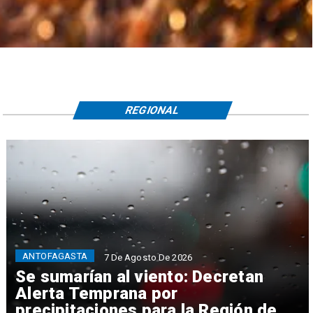
REGIONAL
ANTOFAGASTA
7 De Agosto De 2026
Se sumarían al viento: Decretan
Alerta Temprana por
precipitaciones para la Región de