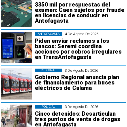
$350 mil por respuestas del
examen: Caen sujetos por fraude
en licencias de conducir en
Antofagasta
4 De Agosto De 2026
ANTOFAGASTA
Piden enviar reclamos a los
bancos: Seremi coordina
acciones por cobros irregulares
en TransAntofagasta
3 De Agosto De 2026
REGIONAL
Gobierno Regional anuncia plan
de financiamiento para buses
eléctricos de Calama
3 De Agosto De 2026
POLICIAL
Cinco detenidos: Desarticulan
tres puntos de venta de drogas
en Antofagasta