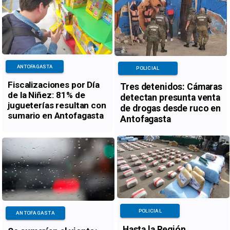
ANTOFAGASTA
POLICIAL
Fiscalizaciones por Día
Tres detenidos: Cámaras
de la Niñez: 81% de
detectan presunta venta
jugueterías resultan con
de drogas desde ruco en
sumario en Antofagasta
Antofagasta
POLICIAL
ANTOFAGASTA
Hasta la Región