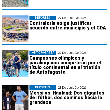
DEPORTES
27 De Junio De 2026
Contraloría exige justificar
acuerdo entre municipio y el CDA
ANTOFAGASTA
27 De Junio De 2026
Campeones olímpicos y
paralímpicos competirán por el
título continental en el triatlón
de Antofagasta
DEPORTES
23 De Junio De 2026
Messi vs. Haaland: Dos gigantes
del fútbol, dos caminos hacia la
grandeza