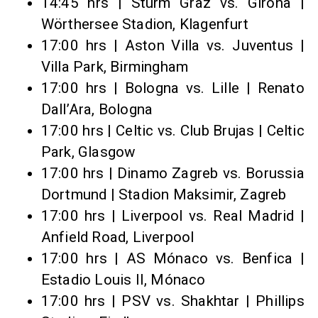
14:45 hrs | Sturm Graz vs. Girona |
Wörthersee Stadion, Klagenfurt
17:00 hrs | Aston Villa vs. Juventus |
Villa Park, Birmingham
17:00 hrs | Bologna vs. Lille | Renato
Dall’Ara, Bologna
17:00 hrs | Celtic vs. Club Brujas | Celtic
Park, Glasgow
17:00 hrs | Dinamo Zagreb vs. Borussia
Dortmund | Stadion Maksimir, Zagreb
17:00 hrs | Liverpool vs. Real Madrid |
Anfield Road, Liverpool
17:00 hrs | AS Mónaco vs. Benfica |
Estadio Louis II, Mónaco
17:00 hrs | PSV vs. Shakhtar | Phillips