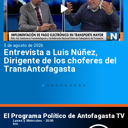
5 de agosto de 2026
5
Entrevista a Luis Núñez,
Dirigente de los choferes del
TransAntofagasta
El Programa Político de Antofagasta TV
Lunes y Miércoles - 20:00
hrs.