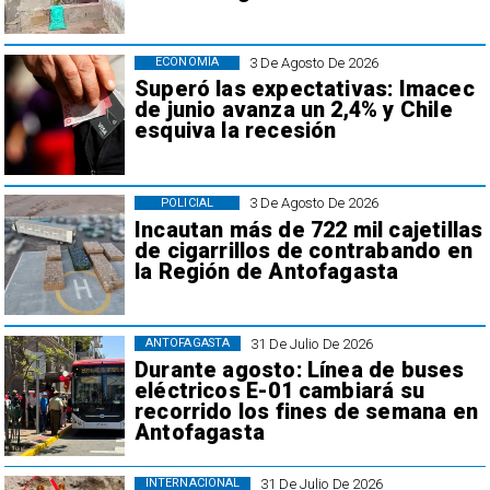
3 De Agosto De 2026
ECONOMÍA
Superó las expectativas: Imacec
de junio avanza un 2,4% y Chile
esquiva la recesión
3 De Agosto De 2026
POLICIAL
Incautan más de 722 mil cajetillas
de cigarrillos de contrabando en
la Región de Antofagasta
31 De Julio De 2026
ANTOFAGASTA
Durante agosto: Línea de buses
eléctricos E-01 cambiará su
recorrido los fines de semana en
Antofagasta
31 De Julio De 2026
INTERNACIONAL