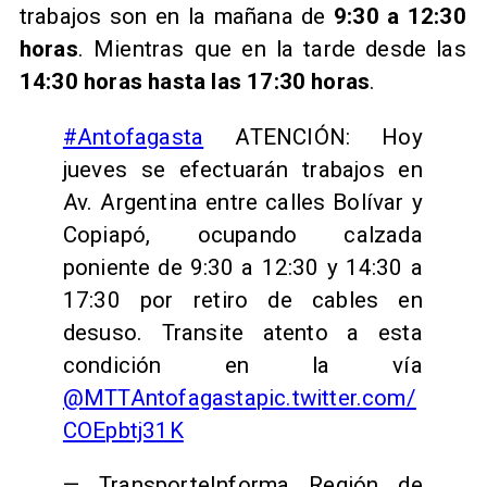
trabajos son en la mañana de
9:30 a 12:30
horas
. Mientras que en la tarde desde las
14:30 horas hasta las 17:30 horas
.
#Antofagasta
ATENCIÓN: Hoy
jueves se efectuarán trabajos en
Av. Argentina entre calles Bolívar y
Copiapó, ocupando calzada
poniente de 9:30 a 12:30 y 14:30 a
17:30 por retiro de cables en
desuso. Transite atento a esta
condición en la vía
@MTTAntofagasta
pic.twitter.com/
COEpbtj31K
— TransporteInforma Región de