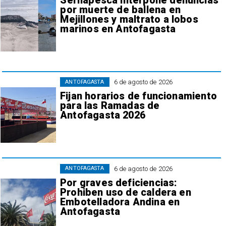
Sernapesca interpone denuncias
por muerte de ballena en
Mejillones y maltrato a lobos
marinos en Antofagasta
6 de agosto de 2026
ANTOFAGASTA
Fijan horarios de funcionamiento
para las Ramadas de
Antofagasta 2026
6 de agosto de 2026
ANTOFAGASTA
Por graves deficiencias:
Prohiben uso de caldera en
Embotelladora Andina en
Antofagasta