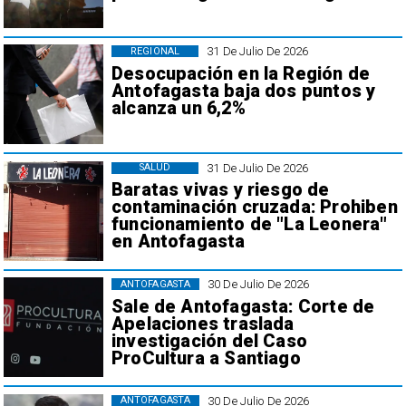
31 De Julio De 2026
REGIONAL
Desocupación en la Región de
Antofagasta baja dos puntos y
alcanza un 6,2%
31 De Julio De 2026
SALUD
Baratas vivas y riesgo de
contaminación cruzada: Prohiben
funcionamiento de "La Leonera"
en Antofagasta
30 De Julio De 2026
ANTOFAGASTA
Sale de Antofagasta: Corte de
Apelaciones traslada
investigación del Caso
ProCultura a Santiago
30 De Julio De 2026
ANTOFAGASTA