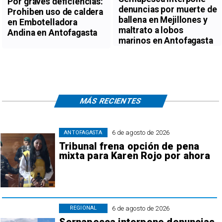
Por graves deficiencias:
denuncias por muerte de
Prohiben uso de caldera
ballena en Mejillones y
en Embotelladora
maltrato a lobos
Andina en Antofagasta
marinos en Antofagasta
MÁS RECIENTES
6 de agosto de 2026
ANTOFAGASTA
Tribunal frena opción de pena
mixta para Karen Rojo por ahora
6 de agosto de 2026
REGIONAL