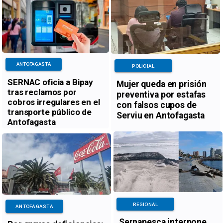
ANTOFAGASTA
POLICIAL
SERNAC oficia a Bipay
Mujer queda en prisión
tras reclamos por
preventiva por estafas
cobros irregulares en el
con falsos cupos de
transporte público de
Serviu en Antofagasta
Antofagasta
REGIONAL
ANTOFAGASTA
Sernapesca interpone