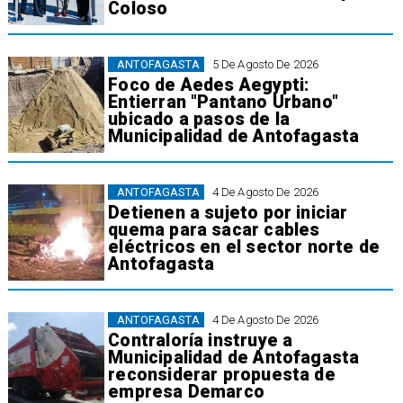
Coloso
ANTOFAGASTA
5 De Agosto De 2026
Foco de Aedes Aegypti:
Entierran "Pantano Urbano"
ubicado a pasos de la
Municipalidad de Antofagasta
ANTOFAGASTA
4 De Agosto De 2026
Detienen a sujeto por iniciar
quema para sacar cables
eléctricos en el sector norte de
Antofagasta
ANTOFAGASTA
4 De Agosto De 2026
Contraloría instruye a
Municipalidad de Antofagasta
reconsiderar propuesta de
empresa Demarco