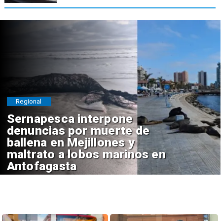
Regional
Sernapesca interpone
denuncias por muerte de
ballena en Mejillones y
maltrato a lobos marinos en
Antofagasta