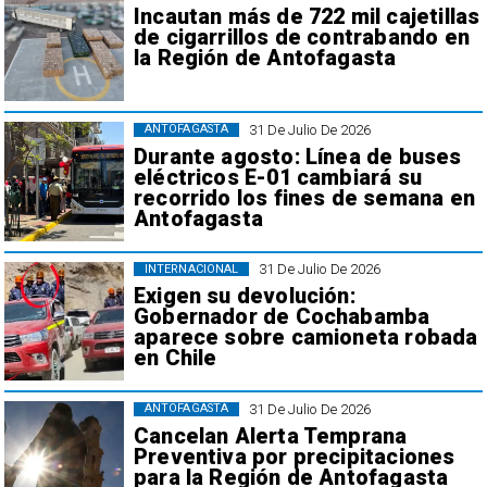
Incautan más de 722 mil cajetillas
de cigarrillos de contrabando en
la Región de Antofagasta
31 De Julio De 2026
ANTOFAGASTA
Durante agosto: Línea de buses
eléctricos E-01 cambiará su
recorrido los fines de semana en
Antofagasta
31 De Julio De 2026
INTERNACIONAL
Exigen su devolución:
Gobernador de Cochabamba
aparece sobre camioneta robada
en Chile
31 De Julio De 2026
ANTOFAGASTA
Cancelan Alerta Temprana
Preventiva por precipitaciones
para la Región de Antofagasta