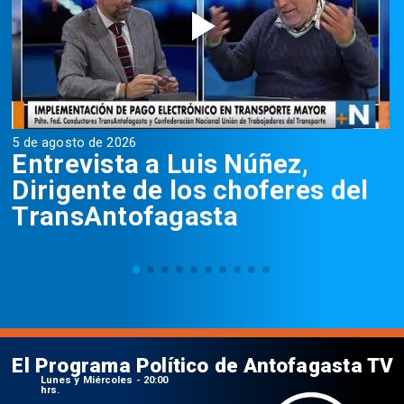
5 de agosto de 2026
5
Entrevista a Luis Núñez,
Dirigente de los choferes del
TransAntofagasta
El Programa Político de Antofagasta TV
Lunes y Miércoles - 20:00
hrs.