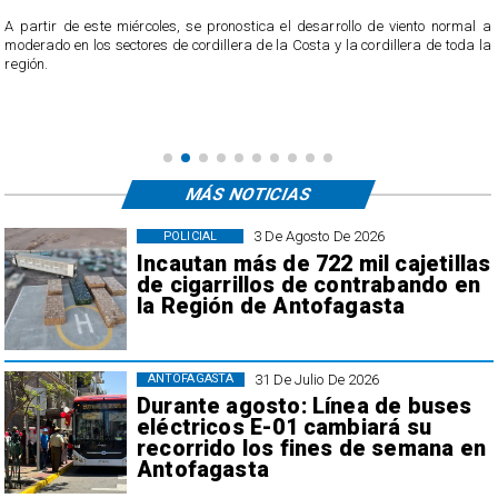
4
A partir de este miércoles, se pronostica el desarrollo de viento normal a
l
moderado en los sectores de cordillera de la Costa y la cordillera de toda la
región.
MÁS NOTICIAS
3 De Agosto De 2026
POLICIAL
Incautan más de 722 mil cajetillas
de cigarrillos de contrabando en
la Región de Antofagasta
31 De Julio De 2026
ANTOFAGASTA
Durante agosto: Línea de buses
eléctricos E-01 cambiará su
recorrido los fines de semana en
Antofagasta