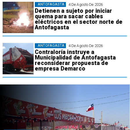
ANTOFAGASTA
4 De Agosto De 2026
Detienen a sujeto por iniciar
quema para sacar cables
eléctricos en el sector norte de
Antofagasta
ANTOFAGASTA
4 De Agosto De 2026
Contraloría instruye a
Municipalidad de Antofagasta
reconsiderar propuesta de
empresa Demarco