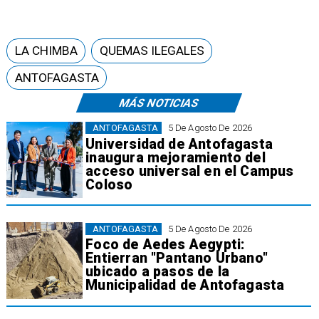
LA CHIMBA
QUEMAS ILEGALES
ANTOFAGASTA
MÁS NOTICIAS
ANTOFAGASTA
5 De Agosto De 2026
Universidad de Antofagasta
inaugura mejoramiento del
acceso universal en el Campus
Coloso
ANTOFAGASTA
5 De Agosto De 2026
Foco de Aedes Aegypti:
Entierran "Pantano Urbano"
ubicado a pasos de la
Municipalidad de Antofagasta