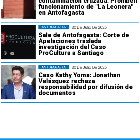
contaminación cruzada: Prohiben
funcionamiento de "La Leonera"
en Antofagasta
30 De Julio De 2026
ANTOFAGASTA
Sale de Antofagasta: Corte de
Apelaciones traslada
investigación del Caso
ProCultura a Santiago
30 De Julio De 2026
ANTOFAGASTA
Caso Kathy Yoma: Jonathan
Velásquez rechaza
responsabilidad por difusión de
documentos