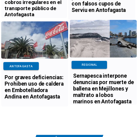
cobros irregulares en el
con falsos cupos de
transporte público de
Serviu en Antofagasta
Antofagasta
REGIONAL
ANTOFAGASTA
Sernapesca interpone
Por graves deficiencias:
denuncias por muerte de
Prohiben uso de caldera
ballena en Mejillones y
en Embotelladora
maltrato a lobos
Andina en Antofagasta
marinos en Antofagasta