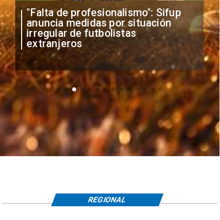
Alerta en Deportes Antofagasta:
migraciones inicia proceso por
visas de futbolistas
REGIONAL