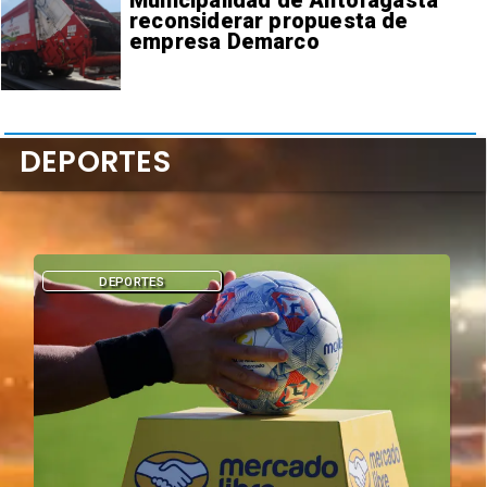
Municipalidad de Antofagasta
reconsiderar propuesta de
empresa Demarco
DEPORTES
DEPORTES