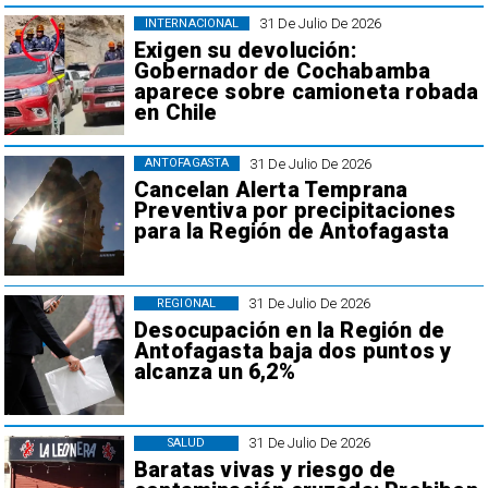
31 De Julio De 2026
INTERNACIONAL
Exigen su devolución:
Gobernador de Cochabamba
aparece sobre camioneta robada
en Chile
31 De Julio De 2026
ANTOFAGASTA
Cancelan Alerta Temprana
Preventiva por precipitaciones
para la Región de Antofagasta
31 De Julio De 2026
REGIONAL
Desocupación en la Región de
Antofagasta baja dos puntos y
alcanza un 6,2%
31 De Julio De 2026
SALUD
Baratas vivas y riesgo de