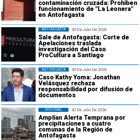
contaminación cruzada: Prohiben
funcionamiento de "La Leonera"
en Antofagasta
30 De Julio De 2026
ANTOFAGASTA
Sale de Antofagasta: Corte de
Apelaciones traslada
investigación del Caso
ProCultura a Santiago
30 De Julio De 2026
ANTOFAGASTA
Caso Kathy Yoma: Jonathan
Velásquez rechaza
responsabilidad por difusión de
documentos
30 De Julio De 2026
REGIONAL
Amplían Alerta Temprana por
precipitaciones a cuatro
comunas de la Región de
Antofagasta