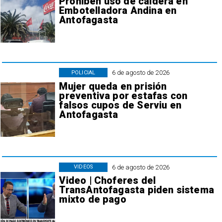
Prohiben uso de caldera en
Embotelladora Andina en
Antofagasta
6 de agosto de 2026
POLICIAL
Mujer queda en prisión
preventiva por estafas con
falsos cupos de Serviu en
Antofagasta
6 de agosto de 2026
VIDEOS
Video | Choferes del
TransAntofagasta piden sistema
mixto de pago