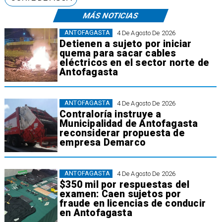
MÁS NOTICIAS
ANTOFAGASTA
4 De Agosto De 2026
Detienen a sujeto por iniciar
quema para sacar cables
eléctricos en el sector norte de
Antofagasta
ANTOFAGASTA
4 De Agosto De 2026
Contraloría instruye a
Municipalidad de Antofagasta
reconsiderar propuesta de
empresa Demarco
ANTOFAGASTA
4 De Agosto De 2026
$350 mil por respuestas del
examen: Caen sujetos por
fraude en licencias de conducir
en Antofagasta