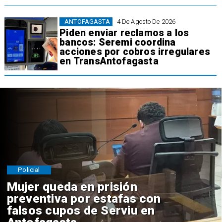
ANTOFAGASTA
4 De Agosto De 2026
Piden enviar reclamos a los
bancos: Seremi coordina
acciones por cobros irregulares
en TransAntofagasta
Policial
Mujer queda en prisión
preventiva por estafas con
falsos cupos de Serviu en