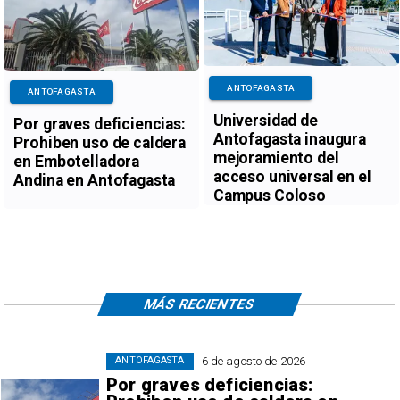
ANTOFAGASTA
ANTOFAGASTA
Universidad de
Por graves deficiencias:
Antofagasta inaugura
Prohiben uso de caldera
mejoramiento del
en Embotelladora
acceso universal en el
Andina en Antofagasta
Campus Coloso
MÁS RECIENTES
6 de agosto de 2026
ANTOFAGASTA
Por graves deficiencias: