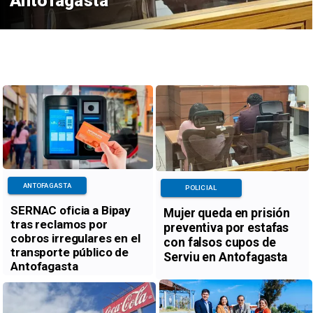
Antofagasta
ANTOFAGASTA
POLICIAL
SERNAC oficia a Bipay
Mujer queda en prisión
tras reclamos por
preventiva por estafas
cobros irregulares en el
con falsos cupos de
transporte público de
Serviu en Antofagasta
Antofagasta