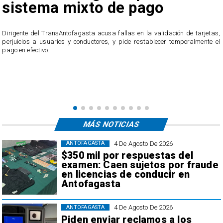
sistema mixto de pago
​Dirigente del TransAntofagasta acusa fallas en la validación de tarjetas,
perjuicios a usuarios y conductores, y pide restablecer temporalmente el
pago en efectivo.
e
,
MÁS NOTICIAS
4 De Agosto De 2026
ANTOFAGASTA
$350 mil por respuestas del
examen: Caen sujetos por fraude
en licencias de conducir en
Antofagasta
4 De Agosto De 2026
ANTOFAGASTA
Piden enviar reclamos a los