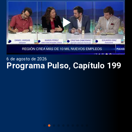
6 de agosto de 2026
4 d
Programa Pulso, Capítulo 199
P