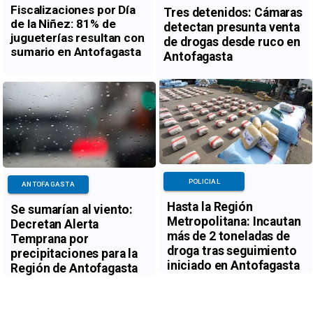
Fiscalizaciones por Día
Tres detenidos: Cámaras
de la Niñez: 81% de
detectan presunta venta
jugueterías resultan con
de drogas desde ruco en
sumario en Antofagasta
Antofagasta
POLICIAL
ANTOFAGASTA
Hasta la Región
Se sumarían al viento:
Metropolitana: Incautan
Decretan Alerta
más de 2 toneladas de
Temprana por
droga tras seguimiento
precipitaciones para la
iniciado en Antofagasta
Región de Antofagasta