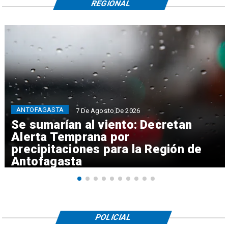
REGIONAL
ANTOFAGASTA
7 De Agosto De 2026
Se sumarían al viento: Decretan
Alerta Temprana por
precipitaciones para la Región de
Antofagasta
POLICIAL