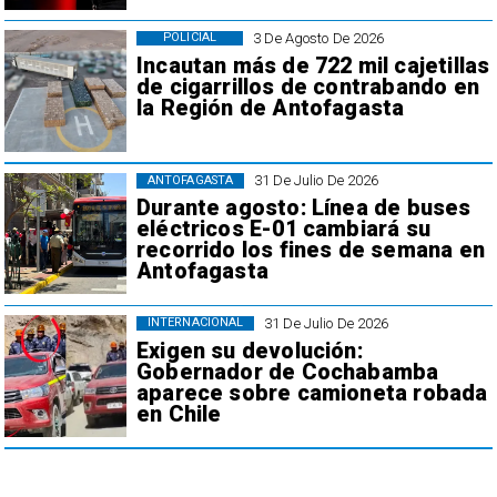
3 De Agosto De 2026
POLICIAL
Incautan más de 722 mil cajetillas
de cigarrillos de contrabando en
la Región de Antofagasta
31 De Julio De 2026
ANTOFAGASTA
Durante agosto: Línea de buses
eléctricos E-01 cambiará su
recorrido los fines de semana en
Antofagasta
31 De Julio De 2026
INTERNACIONAL
Exigen su devolución:
Gobernador de Cochabamba
aparece sobre camioneta robada
en Chile