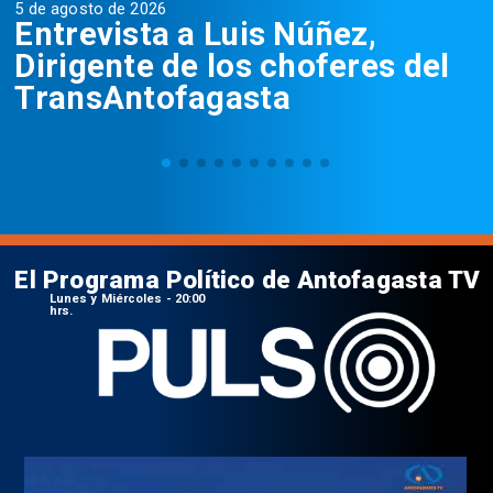
5 de agosto de 2026
5
Entrevista a Luis Núñez,
Dirigente de los choferes del
TransAntofagasta
El Programa Político de Antofagasta TV
Lunes y Miércoles - 20:00
hrs.