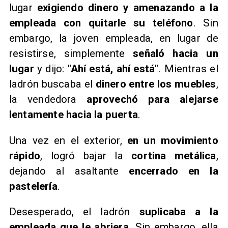
lugar
exigiendo dinero y amenazando a la
empleada con quitarle su teléfono
. Sin
embargo, la joven empleada, en lugar de
resistirse, simplemente
señaló hacia un
lugar
y dijo:
"Ahí está, ahí está"
. Mientras el
ladrón buscaba el
dinero entre los muebles
,
la vendedora
aprovechó para alejarse
lentamente hacia la puerta
.
Una vez en el exterior,
en un movimiento
rápido
, logró bajar la
cortina metálica
,
dejando al asaltante
encerrado en la
pastelería
.
Desesperado, el ladrón
suplicaba a la
empleada que le abriera
. Sin embargo, ella