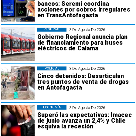
bancos: Seremi coordina
acciones por cobros irregulares
en TransAntofagasta
3 De Agosto De 2026
REGIONAL
Gobierno Regional anuncia plan
de financiamiento para buses
eléctricos de Calama
3 De Agosto De 2026
POLICIAL
Cinco detenidos: Desarticulan
tres puntos de venta de drogas
en Antofagasta
3 De Agosto De 2026
ECONOMÍA
Superó las expectativas: Imacec
de junio avanza un 2,4% y Chile
esquiva la recesión