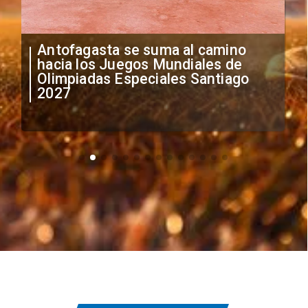
"Falta de profesionalismo": Sifup
anuncia medidas por situación
irregular de futbolistas
extranjeros