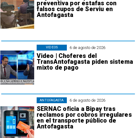
preventiva por estafas con
falsos cupos de Serviu en
Antofagasta
6 de agosto de 2026
VIDEOS
Video | Choferes del
TransAntofagasta piden sistema
mixto de pago
6 de agosto de 2026
ANTOFAGASTA
SERNAC oficia a Bipay tras
reclamos por cobros irregulares
en el transporte público de
Antofagasta