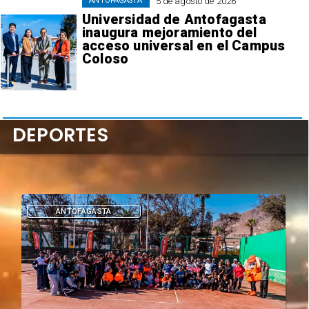
5 de agosto de 2026
ANTOFAGASTA
Universidad de Antofagasta
inaugura mejoramiento del
acceso universal en el Campus
Coloso
DEPORTES
DEPORTES