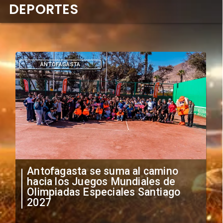
DEPORTES
ANTOFAGASTA
Antofagasta se suma al camino
hacia los Juegos Mundiales de
Olimpiadas Especiales Santiago
2027