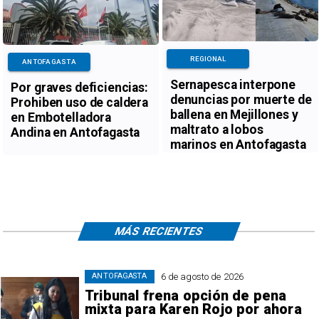
REGIONAL
ANTOFAGASTA
Sernapesca interpone
Por graves deficiencias:
denuncias por muerte de
Prohiben uso de caldera
ballena en Mejillones y
en Embotelladora
maltrato a lobos
Andina en Antofagasta
marinos en Antofagasta
MÁS RECIENTES
6 de agosto de 2026
ANTOFAGASTA
Tribunal frena opción de pena
mixta para Karen Rojo por ahora