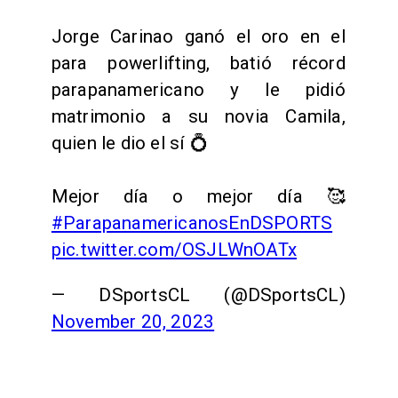
Jorge Carinao ganó el oro en el
para powerlifting, batió récord
parapanamericano y le pidió
matrimonio a su novia Camila,
quien le dio el sí 💍
Mejor día o mejor día 🥰
#ParapanamericanosEnDSPORTS
pic.twitter.com/OSJLWnOATx
— DSportsCL (@DSportsCL)
November 20, 2023