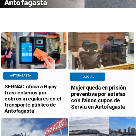
Antofagasta
ANTOFAGASTA
POLICIAL
SERNAC oficia a Bipay
Mujer queda en prisión
tras reclamos por
preventiva por estafas
cobros irregulares en el
con falsos cupos de
transporte público de
Serviu en Antofagasta
Antofagasta