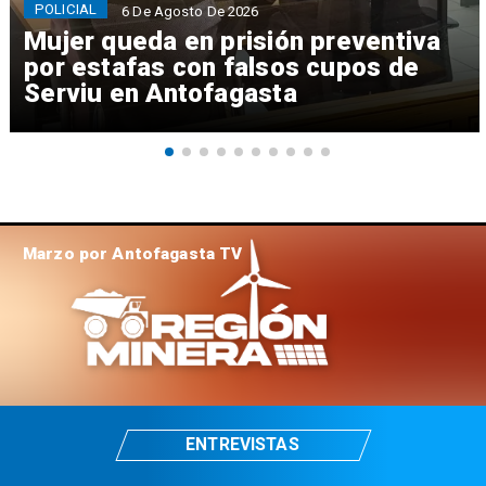
POLICIAL
6 De Agosto De 2026
Mujer queda en prisión preventiva
por estafas con falsos cupos de
Serviu en Antofagasta
Marzo por Antofagasta TV
ENTREVISTAS