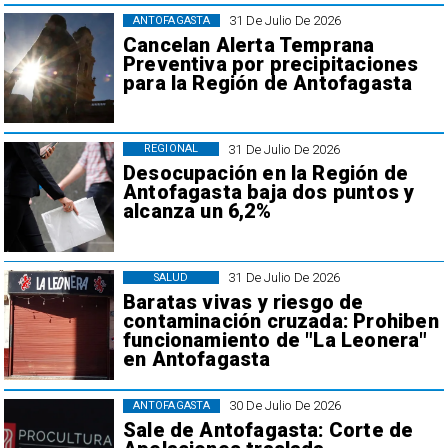
31 De Julio De 2026
ANTOFAGASTA
Cancelan Alerta Temprana
Preventiva por precipitaciones
para la Región de Antofagasta
31 De Julio De 2026
REGIONAL
Desocupación en la Región de
Antofagasta baja dos puntos y
alcanza un 6,2%
31 De Julio De 2026
SALUD
Baratas vivas y riesgo de
contaminación cruzada: Prohiben
funcionamiento de "La Leonera"
en Antofagasta
30 De Julio De 2026
ANTOFAGASTA
Sale de Antofagasta: Corte de