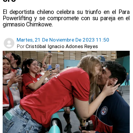
El deportista chileno celebra su triunfo en el Para
Powerlifting y se compromete con su pareja en el
gimnasio Chimkowe.
Martes, 21 De Noviembre De 2023 11:50
Por
Cristóbal Ignacio Adones Reyes