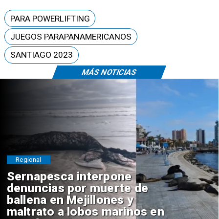
PARA POWERLIFTING
JUEGOS PARAPANAMERICANOS
SANTIAGO 2023
MÁS NOTICIAS
Regional
Sernapesca interpone
denuncias por muerte de
ballena en Mejillones y
maltrato a lobos marinos en