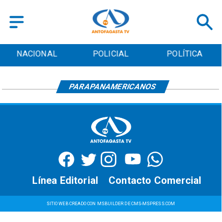
NACIONAL
POLICIAL
POLÍTICA
PARAPANAMERICANOS
Línea Editorial
Contacto Comercial
SITIO WEB CREADO CON MSBUILDER DE CMS-MSPRESS.COM