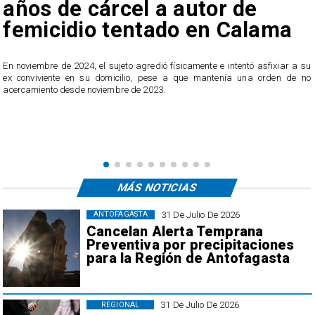
años de cárcel a autor de
femicidio tentado en Calama
En noviembre de 2024, el sujeto agredió físicamente e intentó asfixiar a su
n
ex conviviente en su domicilio, pese a que mantenía una orden de no
e
acercamiento desde noviembre de 2023.
MÁS NOTICIAS
31 De Julio De 2026
ANTOFAGASTA
Cancelan Alerta Temprana
Preventiva por precipitaciones
para la Región de Antofagasta
31 De Julio De 2026
REGIONAL