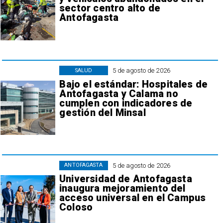
sector centro alto de
Antofagasta
5 de agosto de 2026
SALUD
Bajo el estándar: Hospitales de
Antofagasta y Calama no
cumplen con indicadores de
gestión del Minsal
5 de agosto de 2026
ANTOFAGASTA
Universidad de Antofagasta
inaugura mejoramiento del
acceso universal en el Campus
Coloso