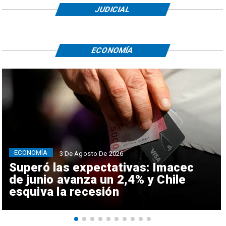
JUDICIAL
ECONOMÍA
ECONOMÍA
3 De Agosto De 2026
Superó las expectativas: Imacec
de junio avanza un 2,4% y Chile
esquiva la recesión