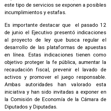
este tipo de servicios se exponen a posibles
incumplimientos y estafas.
Es importante destacar que el pasado 12
de junio el Ejecutivo presentó indicaciones
al proyecto de ley que busca regular el
desarrollo de las plataformas de apuestas
en línea. Estas indicaciones tienen como
objetivo proteger la fe pública, aumentar la
recaudación fiscal, prevenir el lavado de
activos y promover el juego responsable.
Ambas autoridades han valorado esta
iniciativa y han sido invitadas a exponer en
la Comisión de Economía de la Cámara de
Diputados y Diputadas.