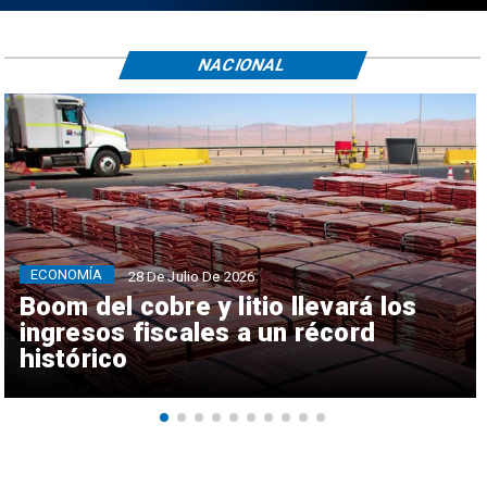
NACIONAL
ECONOMÍA
28 De Julio De 2026
Boom del cobre y litio llevará los
ingresos fiscales a un récord
histórico