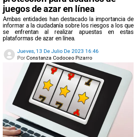
juegos de azar en línea
Ambas entidades han destacado la importancia de
informar a la ciudadanía sobre los riesgos a los que
se enfrentan al realizar apuestas en estas
plataformas de azar en línea.
Jueves, 13 De Julio De 2023 16:46
Por
Constanza Codoceo Pizarro