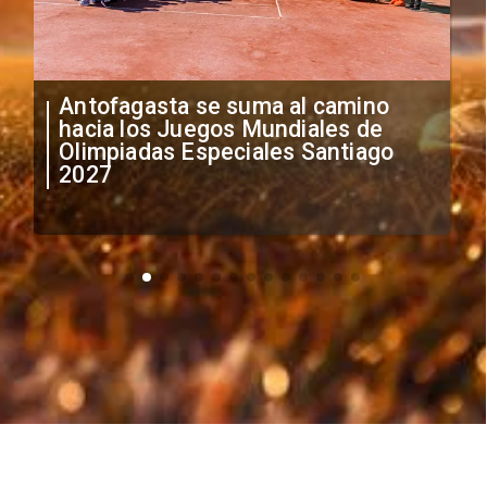
"Falta de profesionalismo": Sifup
anuncia medidas por situación
irregular de futbolistas
extranjeros