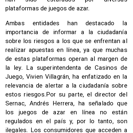
plataformas de juegos de azar.
Ambas entidades han destacado la
importancia de informar a la ciudadanía
sobre los riesgos a los que se enfrentan al
realizar apuestas en línea, ya que muchas
de estas plataformas operan al margen de
la ley. La superintendenta de Casinos de
Juego, Vivien Villagrán, ha enfatizado en la
relevancia de alertar a la ciudadanía sobre
estos riesgos.Por su parte, el director del
Sernac, Andrés Herrera, ha señalado que
los juegos de azar en línea no están
regulados en el país y, por lo tanto, son
ilegales. Los consumidores que acceden a