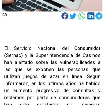
El Servicio Nacional del Consumidor
(Sernac) y la Superintendencia de Casinos
han alertado sobre las vulnerabilidades a
las que se exponen las personas que
utilizan juegos de azar en línea. Según
informaron, en los últimos años ha habido
un aumento progresivo de consultas y
reclamos por parte de consumidores que
han sido estafados por diversas