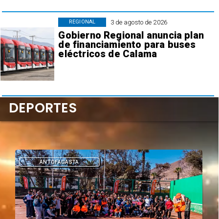
3 de agosto de 2026
REGIONAL
Gobierno Regional anuncia plan
de financiamiento para buses
eléctricos de Calama
DEPORTES
DEPORTES