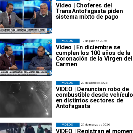
Video | Choferes del
TransAntofagasta piden
sistema mixto de pago
VIDEOS
17 de julio de 2026
Video | En diciembre se
cumplen los 100 años de la
Coronación de la Virgen del
Carmen
VIDEOS
27 de abril de 2026
VIDEO | Denuncian robo de
combustible desde vehícul
en distintos sectores de
Antofagasta
VIDEOS
27 de marzo de 2026
VIDEO | Registran el momen