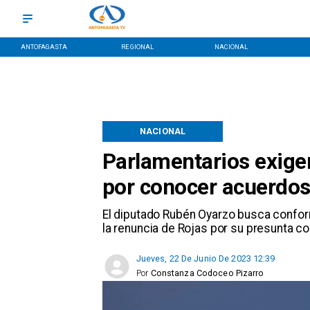
ANTOFAGASTA
REGIONAL
NACIONAL
NACIONAL
Parlamentarios exige
por conocer acuerdo
El diputado Rubén Oyarzo busca confor
la renuncia de Rojas por su presunta co
Jueves, 22 De Junio De 2023 12:39
Por
Constanza Codoceo Pizarro