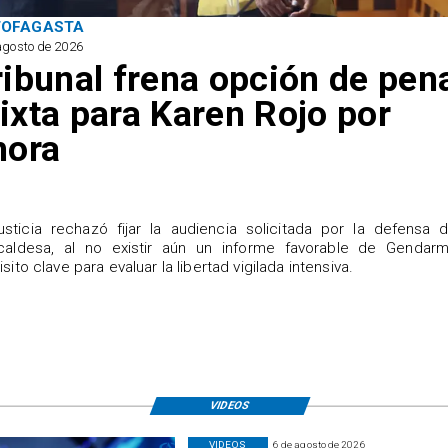
TOFAGASTA
agosto de 2026
ribunal frena opción de pen
ixta para Karen Rojo por
hora
justicia rechazó fijar la audiencia solicitada por la defensa 
caldesa, al no existir aún un informe favorable de Gendarme
isito clave para evaluar la libertad vigilada intensiva.
VIDEOS
VIDEOS
6 de agosto de 2026