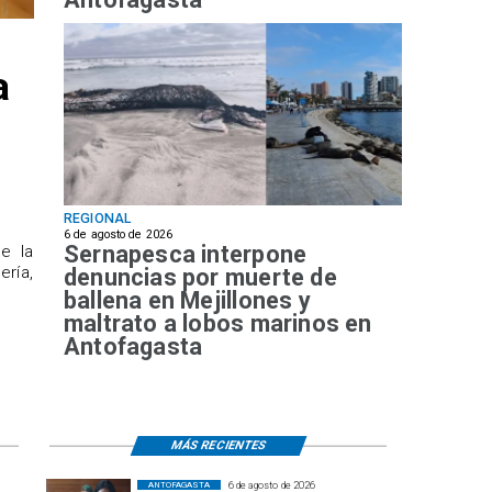
a
REGIONAL
6 de agosto de 2026
Sernapesca interpone
de la
ría,
denuncias por muerte de
ballena en Mejillones y
maltrato a lobos marinos en
Antofagasta
MÁS RECIENTES
6 de agosto de 2026
ANTOFAGASTA