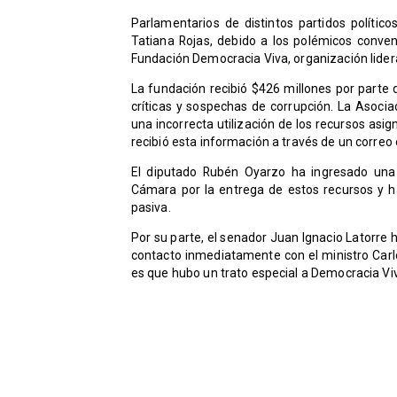
Parlamentarios de distintos partidos político
Tatiana Rojas, debido a los polémicos conven
Fundación Democracia Viva, organización lidera
La fundación recibió $426 millones por parte
críticas y sospechas de corrupción. La Asoci
una incorrecta utilización de los recursos asig
recibió esta información a través de un correo 
El diputado Rubén Oyarzo ha ingresado una 
Cámara por la entrega de estos recursos y h
pasiva.
Por su parte, el senador Juan Ignacio Latorre
contacto inmediatamente con el ministro Carl
es que hubo un trato especial a Democracia Vi