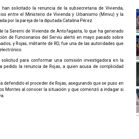
s han solicitado la renuncia de la subsecretaria de Vivienda,
ios entre el Ministerio de Vivienda y Urbanismo (Minvu) y la
da por la pareja de la diputada Catalina Pérez.
 de la Seremi de Vivienda de Antofagasta, lo que ha generado
ación de Funcionarios del Serviu alertó en mayo pasado sobre
nados, y Rojas, militante de RD, fue una de las autoridades que
electrónico.
solicitud para conformar una comisión investigadora en la
a pedido la renuncia de Rojas, a quien acusa de complicidad
 ha defendido el proceder de Rojas, asegurando que se puso en
os Montes al conocer la situación y que comenzó a indagar si
va.