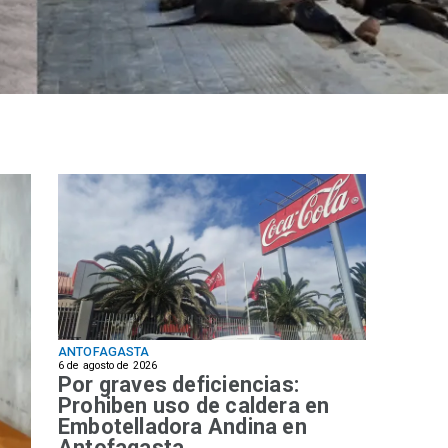
ANTOFAGASTA
6 de agosto de 2026
Por graves deficiencias:
Prohiben uso de caldera en
Embotelladora Andina en
Antofagasta