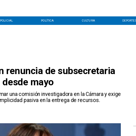
POLICIAL
POLÍTICA
CULTURA
DEPORTE
n renuncia de subsecretaria
s desde mayo
mar una comisión investigadora en la Cámara y exige
mplicidad pasiva en la entrega de recursos.