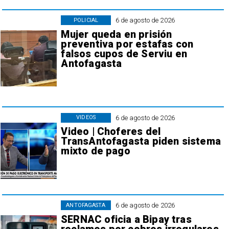
6 de agosto de 2026
POLICIAL
Mujer queda en prisión
preventiva por estafas con
falsos cupos de Serviu en
Antofagasta
6 de agosto de 2026
VIDEOS
Video | Choferes del
TransAntofagasta piden sistema
mixto de pago
6 de agosto de 2026
ANTOFAGASTA
SERNAC oficia a Bipay tras