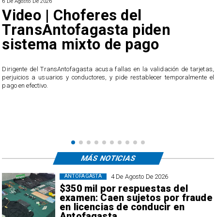
6 De Agosto De 2026
Video | Choferes del
TransAntofagasta piden
sistema mixto de pago
​Dirigente del TransAntofagasta acusa fallas en la validación de tarjetas,
perjuicios a usuarios y conductores, y pide restablecer temporalmente el
pago en efectivo.
e
,
MÁS NOTICIAS
4 De Agosto De 2026
ANTOFAGASTA
$350 mil por respuestas del
examen: Caen sujetos por fraude
en licencias de conducir en
Antofagasta