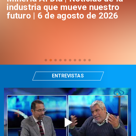
industria que mueve nuestro
i
futuro | 6 de agosto de 2026
f
ENTREVISTAS