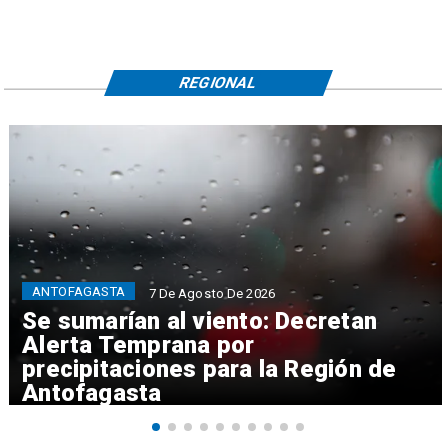
REGIONAL
ANTOFAGASTA
7 De Agosto De 2026
Se sumarían al viento: Decretan
Alerta Temprana por
precipitaciones para la Región de
Antofagasta