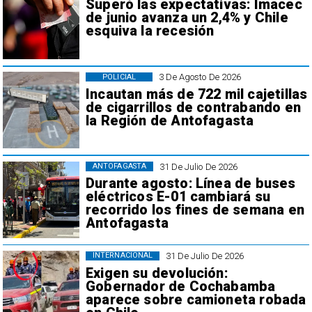
Superó las expectativas: Imacec
de junio avanza un 2,4% y Chile
esquiva la recesión
3 De Agosto De 2026
POLICIAL
Incautan más de 722 mil cajetillas
de cigarrillos de contrabando en
la Región de Antofagasta
31 De Julio De 2026
ANTOFAGASTA
Durante agosto: Línea de buses
eléctricos E-01 cambiará su
recorrido los fines de semana en
Antofagasta
31 De Julio De 2026
INTERNACIONAL
Exigen su devolución:
Gobernador de Cochabamba
aparece sobre camioneta robada