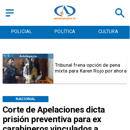
POLICIAL
POLÍTICA
CULTURA
Antofagasta
Tribunal frena opción de pena
mixta para Karen Rojo por ahora
NACIONAL
Corte de Apelaciones dicta
prisión preventiva para ex
carabineros vinculados a