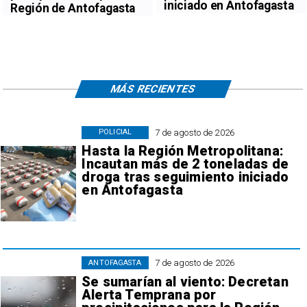
iniciado en Antofagasta
Región de Antofagasta
MÁS RECIENTES
7 de agosto de 2026
POLICIAL
Hasta la Región Metropolitana:
Incautan más de 2 toneladas de
droga tras seguimiento iniciado
en Antofagasta
7 de agosto de 2026
ANTOFAGASTA
Se sumarían al viento: Decretan
Alerta Temprana por