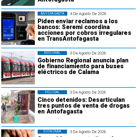
4 De Agosto De 2026
ANTOFAGASTA
Piden enviar reclamos a los
bancos: Seremi coordina
acciones por cobros irregulares
en TransAntofagasta
3 De Agosto De 2026
REGIONAL
Gobierno Regional anuncia plan
de financiamiento para buses
eléctricos de Calama
3 De Agosto De 2026
POLICIAL
Cinco detenidos: Desarticulan
tres puntos de venta de drogas
en Antofagasta
3 De Agosto De 2026
ECONOMÍA