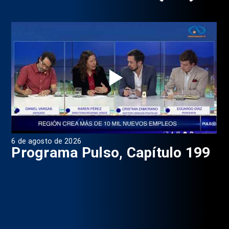
6 de agosto de 2026
4 d
Programa Pulso, Capítulo 199
P