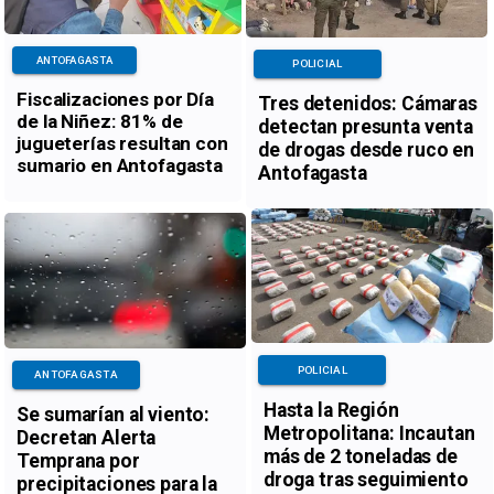
ANTOFAGASTA
POLICIAL
Fiscalizaciones por Día
Tres detenidos: Cámaras
de la Niñez: 81% de
detectan presunta venta
jugueterías resultan con
de drogas desde ruco en
sumario en Antofagasta
Antofagasta
POLICIAL
ANTOFAGASTA
Hasta la Región
Se sumarían al viento:
Metropolitana: Incautan
Decretan Alerta
más de 2 toneladas de
Temprana por
droga tras seguimiento
precipitaciones para la