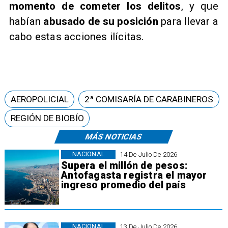
momento de cometer los delitos
, y que
habían
abusado de su posición
para llevar a
cabo estas acciones ilícitas.
AEROPOLICIAL
2ª COMISARÍA DE CARABINEROS
REGIÓN DE BIOBÍO
MÁS NOTICIAS
NACIONAL
14 De Julio De 2026
Supera el millón de pesos:
Antofagasta registra el mayor
ingreso promedio del país
NACIONAL
13 De Julio De 2026