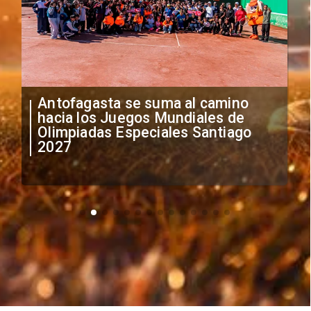
"Falta de profesionalismo": Sifup
anuncia medidas por situación
irregular de futbolistas
extranjeros