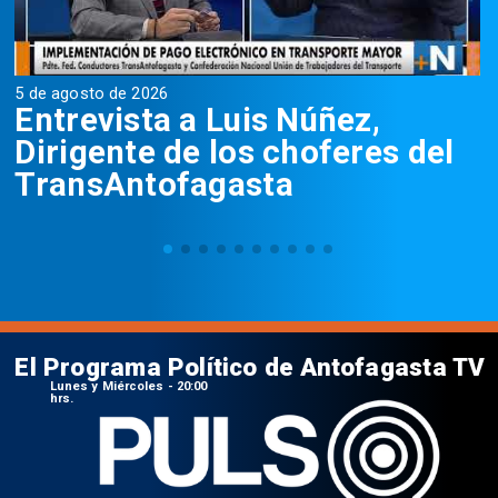
5 de agosto de 2026
5
Entrevista a Luis Núñez,
Dirigente de los choferes del
TransAntofagasta
El Programa Político de Antofagasta TV
Lunes y Miércoles - 20:00
hrs.