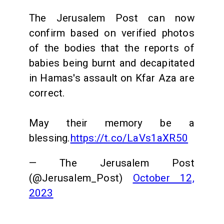
The Jerusalem Post can now
confirm based on verified photos
of the bodies that the reports of
babies being burnt and decapitated
in Hamas's assault on Kfar Aza are
correct.
May their memory be a
blessing.
https://t.co/LaVs1aXR50
— The Jerusalem Post
(@Jerusalem_Post)
October 12,
2023