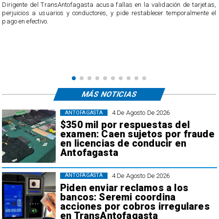
​Dirigente del TransAntofagasta acusa fallas en la validación de tarjetas,
perjuicios a usuarios y conductores, y pide restablecer temporalmente el
pago en efectivo.
e
,
MÁS NOTICIAS
4 De Agosto De 2026
ANTOFAGASTA
$350 mil por respuestas del
examen: Caen sujetos por fraude
en licencias de conducir en
Antofagasta
4 De Agosto De 2026
ANTOFAGASTA
Piden enviar reclamos a los
bancos: Seremi coordina
acciones por cobros irregulares
en TransAntofagasta