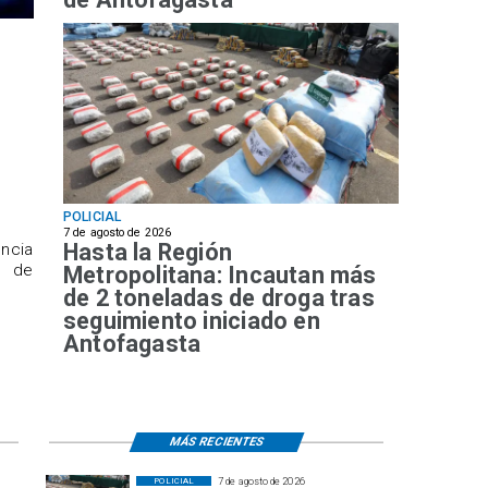
POLICIAL
7 de agosto de 2026
Hasta la Región
ncia
a de
Metropolitana: Incautan más
de 2 toneladas de droga tras
seguimiento iniciado en
Antofagasta
MÁS RECIENTES
7 de agosto de 2026
POLICIAL