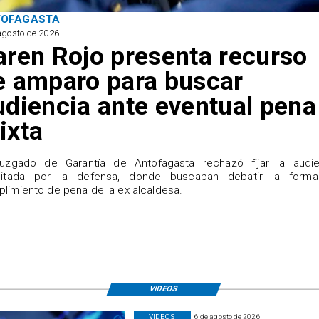
TOFAGASTA
agosto de 2026
aren Rojo presenta recurso
e amparo para buscar
udiencia ante eventual pena
ixta
Juzgado de Garantía de Antofagasta rechazó fijar la audie
icitada por la defensa, donde buscaban debatir la form
limiento de pena de la ex alcaldesa.
VIDEOS
VIDEOS
6 de agosto de 2026