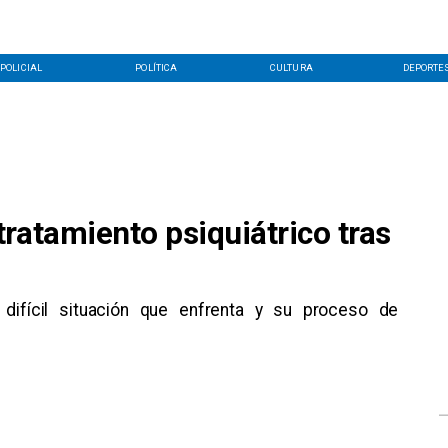
POLICIAL
POLÍTICA
CULTURA
DEPORTE
ratamiento psiquiátrico tras
 difícil situación que enfrenta y su proceso de