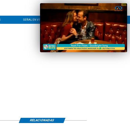
S
SEÑAL EN VIVO
CONTACTO
LÍNEA EDITORIAL
RELACIONADAS