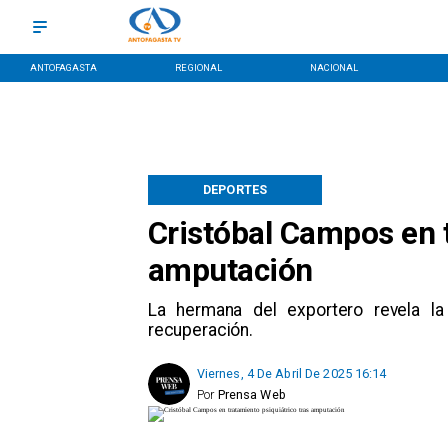
ANTOFAGASTA
REGIONAL
NACIONAL
DEPORTES
Cristóbal Campos en t
amputación
La hermana del exportero revela la
recuperación.
Viernes, 4 De Abril De 2025 16:14
Por
Prensa Web