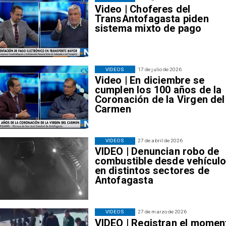
Video | Choferes del
TransAntofagasta piden
sistema mixto de pago
VIDEOS
17 de julio de 2026
Video | En diciembre se
cumplen los 100 años de la
Coronación de la Virgen del
Carmen
VIDEOS
27 de abril de 2026
VIDEO | Denuncian robo de
combustible desde vehícul
en distintos sectores de
Antofagasta
VIDEOS
27 de marzo de 2026
VIDEO | Registran el momen