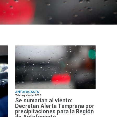
ANTOFAGASTA
7 de agosto de 2026
Se sumarían al viento:
Decretan Alerta Temprana por
precipitaciones para la Región
de Antofagasta