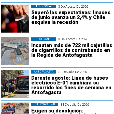
3 De Agosto De 2026
ECONOMÍA
Superó las expectativas: Imacec
de junio avanza un 2,4% y Chile
esquiva la recesión
3 De Agosto De 2026
POLICIAL
Incautan más de 722 mil cajetillas
de cigarrillos de contrabando en
la Región de Antofagasta
31 De Julio De 2026
ANTOFAGASTA
Durante agosto: Línea de buses
eléctricos E-01 cambiará su
recorrido los fines de semana en
Antofagasta
31 De Julio De 2026
INTERNACIONAL
Exigen su devolución: