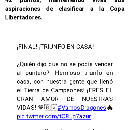
42 puntos, manteniendo vivas sus
aspiraciones de clasificar a la Copa
Libertadores.
¡FINAL! ¡TRIUNFO EN CASA!
¿Quién dijo que no se podía vencer
al puntero? ¡Hermoso triunfo en
casa, con nuestra gente que llenó
el Tierra de Campeones! ¡ERES EL
GRAN AMOR DE NUESTRAS
VIDAS! 💙🇧🇼
#VamosDragones
🐲
pic.twitter.com/tO8up7azur