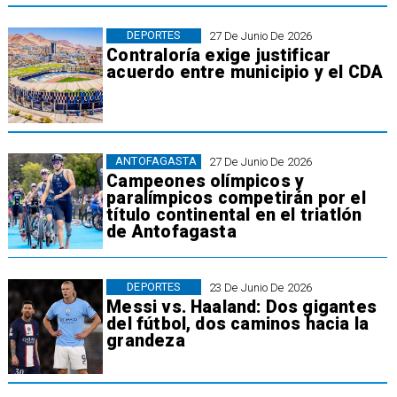
DEPORTES
27 De Junio De 2026
Contraloría exige justificar
acuerdo entre municipio y el CDA
ANTOFAGASTA
27 De Junio De 2026
Campeones olímpicos y
paralímpicos competirán por el
título continental en el triatlón
de Antofagasta
DEPORTES
23 De Junio De 2026
Messi vs. Haaland: Dos gigantes
del fútbol, dos caminos hacia la
grandeza