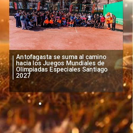
"Falta de profesionalismo": Sifup
anuncia medidas por situación
irregular de futbolistas
extranjeros