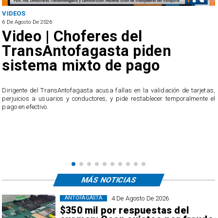
VIDEOS
6 De Agosto De 2026
Video | Choferes del
TransAntofagasta piden
sistema mixto de pago
​Dirigente del TransAntofagasta acusa fallas en la validación de tarjetas,
perjuicios a usuarios y conductores, y pide restablecer temporalmente el
pago en efectivo.
e
,
MÁS NOTICIAS
4 De Agosto De 2026
ANTOFAGASTA
$350 mil por respuestas del