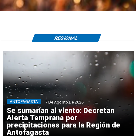
REGIONAL
ANTOFAGASTA
7 De Agosto De 2026
Se sumarían al viento: Decretan
Alerta Temprana por
precipitaciones para la Región de
Antofagasta