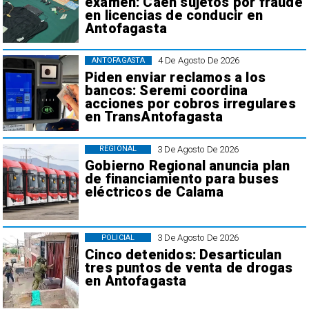
examen: Caen sujetos por fraude
en licencias de conducir en
Antofagasta
4 De Agosto De 2026
ANTOFAGASTA
Piden enviar reclamos a los
bancos: Seremi coordina
acciones por cobros irregulares
en TransAntofagasta
3 De Agosto De 2026
REGIONAL
Gobierno Regional anuncia plan
de financiamiento para buses
eléctricos de Calama
3 De Agosto De 2026
POLICIAL
Cinco detenidos: Desarticulan
tres puntos de venta de drogas
en Antofagasta