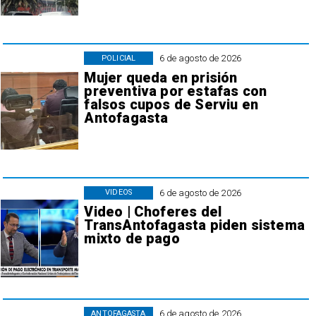
6 de agosto de 2026
POLICIAL
Mujer queda en prisión
preventiva por estafas con
falsos cupos de Serviu en
Antofagasta
6 de agosto de 2026
VIDEOS
Video | Choferes del
TransAntofagasta piden sistema
mixto de pago
6 de agosto de 2026
ANTOFAGASTA