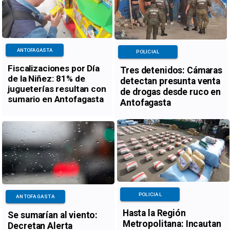
ANTOFAGASTA
POLICIAL
Fiscalizaciones por Día
Tres detenidos: Cámaras
de la Niñez: 81% de
detectan presunta venta
jugueterías resultan con
de drogas desde ruco en
sumario en Antofagasta
Antofagasta
POLICIAL
ANTOFAGASTA
Hasta la Región
Se sumarían al viento:
Metropolitana: Incautan
Decretan Alerta