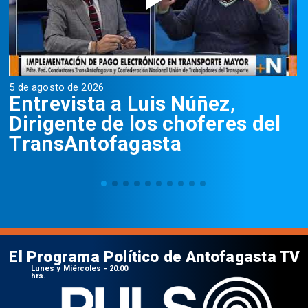
5 de agosto de 2026
5
Entrevista a Luis Núñez,
Dirigente de los choferes del
TransAntofagasta
El Programa Político de Antofagasta TV
Lunes y Miércoles - 20:00
hrs.