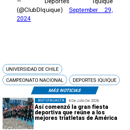
— Deportes Iquique
(@ClubDIquique)
September 29,
2024
UNIVERSIDAD DE CHILE
CAMPEONATO NACIONAL
DEPORTES IQUIQUE
MÁS NOTICIAS
ANTOFAGASTA
4 De Julio De 2026
Así comenzó la gran fiesta
deportiva que reúne a los
mejores triatletas de América