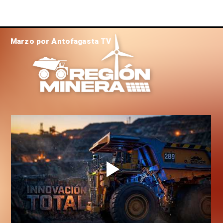
Marzo por Antofagasta TV