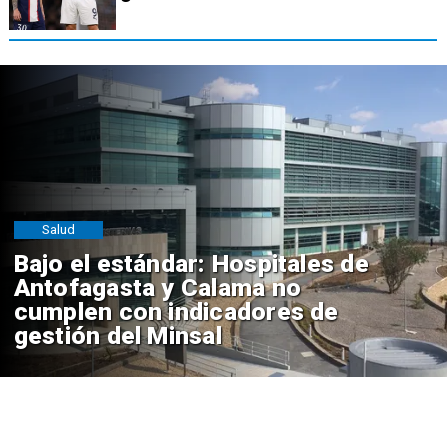
Salud
Bajo el estándar: Hospitales de
Antofagasta y Calama no
cumplen con indicadores de
gestión del Minsal