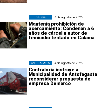
4 de agosto de 2026
POLICIAL
Mantenía prohibición de
acercamiento: Condenan a 6
años de cárcel a autor de
femicidio tentado en Calama
4 de agosto de 2026
ANTOFAGASTA
Contraloría instruye a
Municipalidad de Antofagasta
reconsiderar propuesta de
empresa Demarco