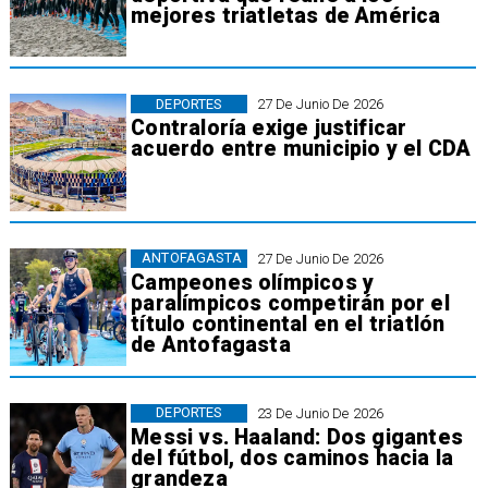
mejores triatletas de América
DEPORTES
27 De Junio De 2026
Contraloría exige justificar
acuerdo entre municipio y el CDA
ANTOFAGASTA
27 De Junio De 2026
Campeones olímpicos y
paralímpicos competirán por el
título continental en el triatlón
de Antofagasta
DEPORTES
23 De Junio De 2026
Messi vs. Haaland: Dos gigantes
del fútbol, dos caminos hacia la
grandeza