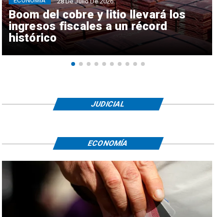
ECONOMÍA
28 De Julio De 2026
Boom del cobre y litio llevará los
ingresos fiscales a un récord
histórico
JUDICIAL
ECONOMÍA