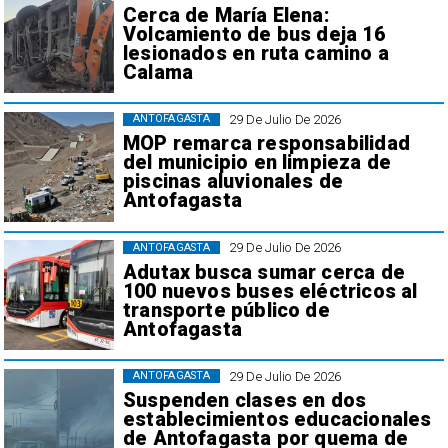
Cerca de María Elena:
Volcamiento de bus deja 16
lesionados en ruta camino a
Calama
29 De Julio De 2026
ANTOFAGASTA
MOP remarca responsabilidad
del municipio en limpieza de
piscinas aluvionales de
Antofagasta
29 De Julio De 2026
ANTOFAGASTA
Adutax busca sumar cerca de
100 nuevos buses eléctricos al
transporte público de
Antofagasta
29 De Julio De 2026
ANTOFAGASTA
Suspenden clases en dos
establecimientos educacionales
de Antofagasta por quema de