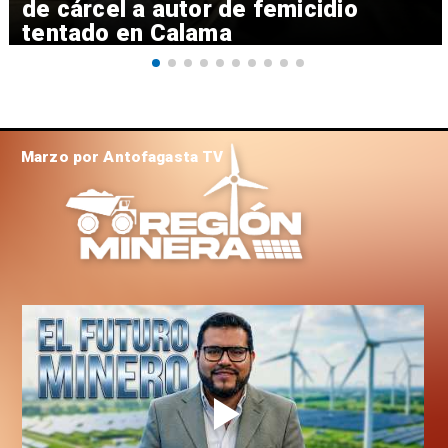
de cárcel a autor de femicidio
tentado en Calama
Marzo por Antofagasta TV