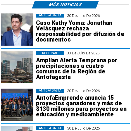
MÁS NOTICIAS
30 De Julio De 2026
ANTOFAGASTA
Caso Kathy Yoma: Jonathan
Velásquez rechaza
responsabilidad por difusión de
documentos
30 De Julio De 2026
REGIONAL
Amplían Alerta Temprana por
precipitaciones a cuatro
comunas de la Región de
Antofagasta
30 De Julio De 2026
ANTOFAGASTA
AntofaEmprende anuncia 15
proyectos ganadores y más de
$130 millones para proyectos en
educación y medioambiente
30 De Julio De 2026
ANTOFAGASTA