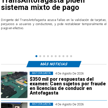
Antofagasta piden
reclam
ma mixto de pago
irregul
públic
TransAntofagasta acusa fallas en la validación de tarjetas,
uarios y conductores, y pide restablecer temporalmente el
El servicio ofició
.
usuarios, quien
transacciones que
MÁS NOTICIAS
4 De Agosto De 2026
ANTOFAGASTA
$350 mil por respuestas del
examen: Caen sujetos por fraude
en licencias de conducir en
Antofagasta
4 De Agosto De 2026
ANTOFAGASTA