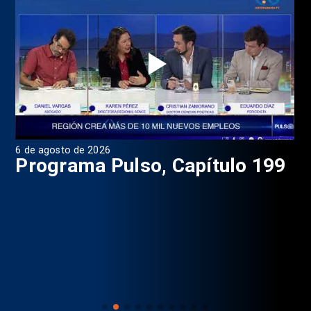
6 de agosto de 2026
4 d
Programa Pulso, Capítulo 199
P