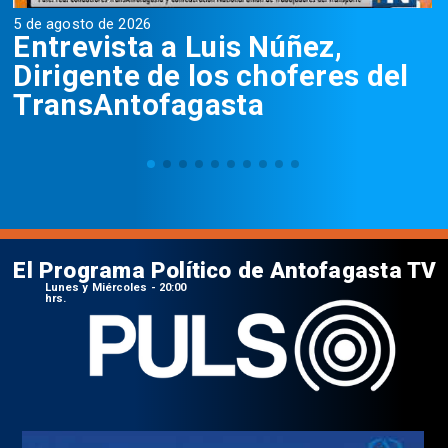
5 de agosto de 2026
5
Entrevista a Luis Núñez,
Dirigente de los choferes del
TransAntofagasta
El Programa Político de Antofagasta TV
Lunes y Miércoles - 20:00
hrs.