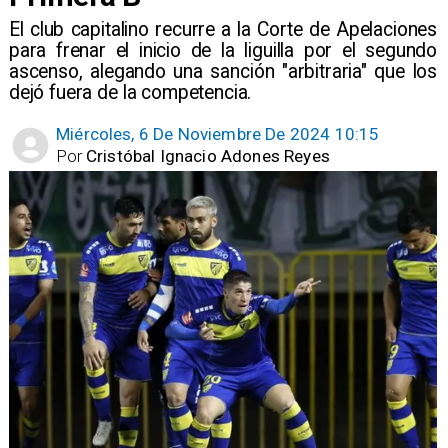
​El club capitalino recurre a la Corte de Apelaciones
para frenar el inicio de la liguilla por el segundo
ascenso, alegando una sanción "arbitraria" que los
dejó fuera de la competencia.
Miércoles, 6 De Noviembre De 2024 10:15
Por
Cristóbal Ignacio Adones Reyes