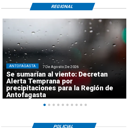
REGIONAL
ANTOFAGASTA
7 De Agosto De 2026
Se sumarían al viento: Decretan
Alerta Temprana por
precipitaciones para la Región de
Antofagasta
POLICIAL