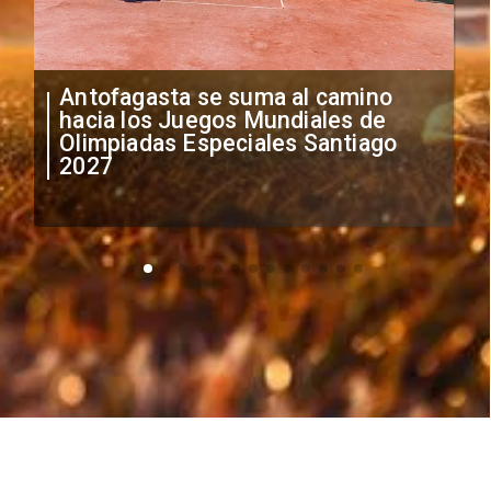
"Falta de profesionalismo": Sifup
anuncia medidas por situación
irregular de futbolistas
extranjeros