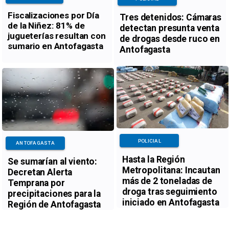
Fiscalizaciones por Día
Tres detenidos: Cámaras
de la Niñez: 81% de
detectan presunta venta
jugueterías resultan con
de drogas desde ruco en
sumario en Antofagasta
Antofagasta
POLICIAL
ANTOFAGASTA
Hasta la Región
Se sumarían al viento:
Metropolitana: Incautan
Decretan Alerta
más de 2 toneladas de
Temprana por
droga tras seguimiento
precipitaciones para la
iniciado en Antofagasta
Región de Antofagasta