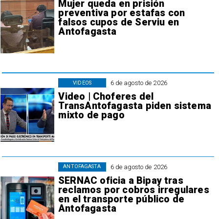
Mujer queda en prisión
preventiva por estafas con
falsos cupos de Serviu en
Antofagasta
6 de agosto de 2026
VIDEOS
Video | Choferes del
TransAntofagasta piden sistema
mixto de pago
6 de agosto de 2026
ANTOFAGASTA
SERNAC oficia a Bipay tras
reclamos por cobros irregulares
en el transporte público de
Antofagasta