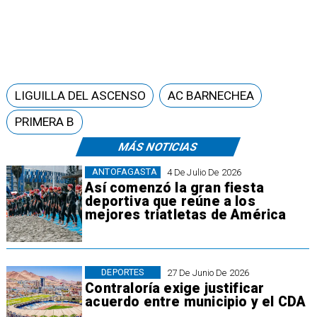
LIGUILLA DEL ASCENSO
AC BARNECHEA
PRIMERA B
MÁS NOTICIAS
ANTOFAGASTA
4 De Julio De 2026
Así comenzó la gran fiesta
deportiva que reúne a los
mejores triatletas de América
DEPORTES
27 De Junio De 2026
Contraloría exige justificar
acuerdo entre municipio y el CDA