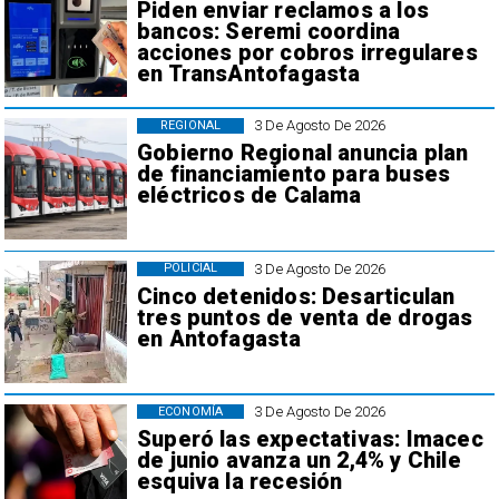
Piden enviar reclamos a los
bancos: Seremi coordina
acciones por cobros irregulares
en TransAntofagasta
3 De Agosto De 2026
REGIONAL
Gobierno Regional anuncia plan
de financiamiento para buses
eléctricos de Calama
3 De Agosto De 2026
POLICIAL
Cinco detenidos: Desarticulan
tres puntos de venta de drogas
en Antofagasta
3 De Agosto De 2026
ECONOMÍA
Superó las expectativas: Imacec
de junio avanza un 2,4% y Chile
esquiva la recesión