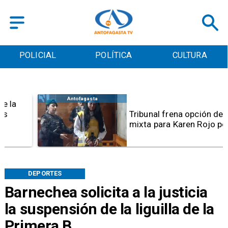
POLICIAL
POLÍTICA
CULTURA
Antofagasta
Tribunal frena opción de pena
mixta para Karen Rojo por ahora
DEPORTES
Barnechea solicita a la justicia
la suspensión de la liguilla de la
Primera B