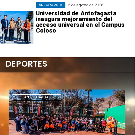
5 de agosto de 2026
ANTOFAGASTA
Universidad de Antofagasta
inaugura mejoramiento del
acceso universal en el Campus
Coloso
DEPORTES
DEPORTES