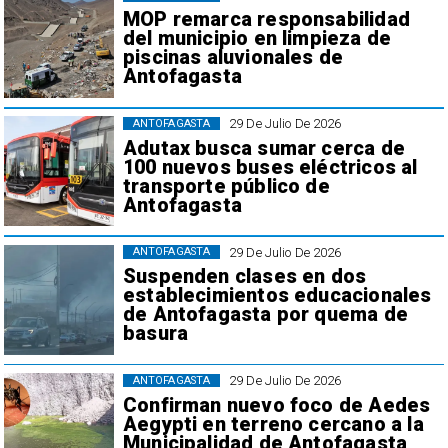
MOP remarca responsabilidad
del municipio en limpieza de
piscinas aluvionales de
Antofagasta
29 De Julio De 2026
ANTOFAGASTA
Adutax busca sumar cerca de
100 nuevos buses eléctricos al
transporte público de
Antofagasta
29 De Julio De 2026
ANTOFAGASTA
Suspenden clases en dos
establecimientos educacionales
de Antofagasta por quema de
basura
29 De Julio De 2026
ANTOFAGASTA
Confirman nuevo foco de Aedes
Aegypti en terreno cercano a la
Municipalidad de Antofagasta