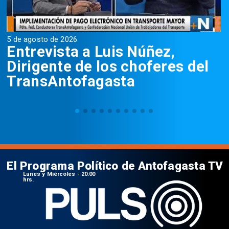
5 de agosto de 2026
5
Entrevista a Luis Núñez,
Dirigente de los choferes del
TransAntofagasta
El Programa Político de Antofagasta TV
Lunes y Miércoles - 20:00
hrs.