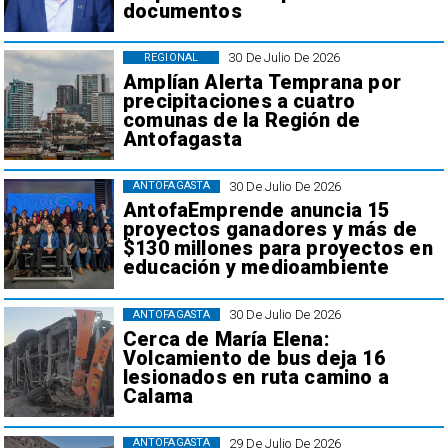
documentos
30 De Julio De 2026
REGIONAL
Amplían Alerta Temprana por
precipitaciones a cuatro
comunas de la Región de
Antofagasta
30 De Julio De 2026
ANTOFAGASTA
AntofaEmprende anuncia 15
proyectos ganadores y más de
$130 millones para proyectos en
educación y medioambiente
30 De Julio De 2026
ANTOFAGASTA
Cerca de María Elena:
Volcamiento de bus deja 16
lesionados en ruta camino a
Calama
29 De Julio De 2026
ANTOFAGASTA