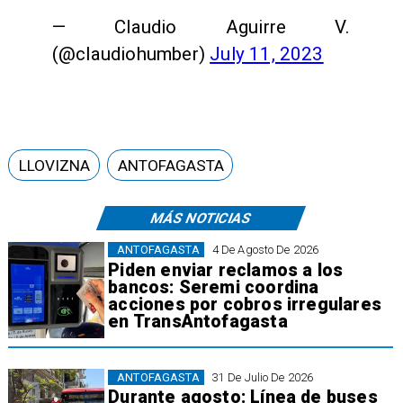
— Claudio Aguirre V.
(@claudiohumber)
July 11, 2023
LLOVIZNA
ANTOFAGASTA
MÁS NOTICIAS
ANTOFAGASTA
4 De Agosto De 2026
Piden enviar reclamos a los
bancos: Seremi coordina
acciones por cobros irregulares
en TransAntofagasta
ANTOFAGASTA
31 De Julio De 2026
Durante agosto: Línea de buses