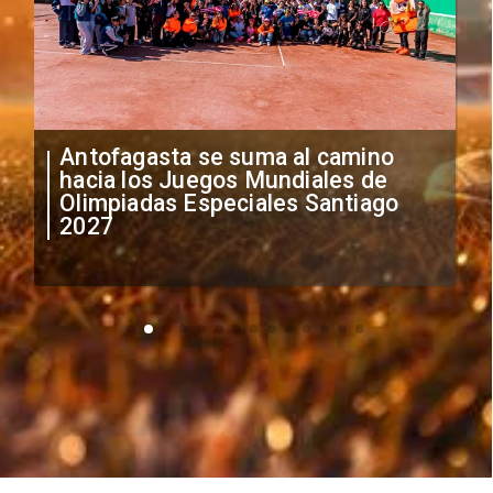
"Falta de profesionalismo": Sifup
anuncia medidas por situación
irregular de futbolistas
extranjeros