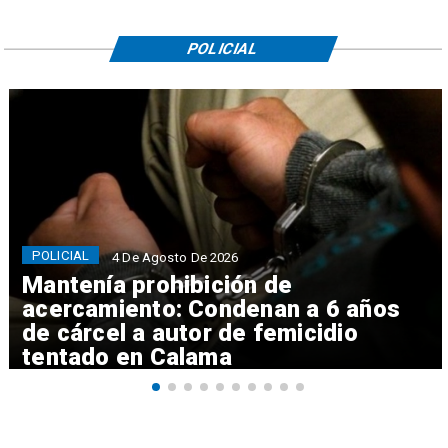
POLICIAL
POLICIAL
4 De Agosto De 2026
Mantenía prohibición de
acercamiento: Condenan a 6 años
de cárcel a autor de femicidio
tentado en Calama