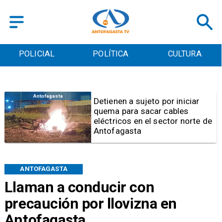
POLICIAL
POLÍTICA
CULTURA
Antofagasta
Detienen a sujeto por iniciar
quema para sacar cables
eléctricos en el sector norte de
Antofagasta
ANTOFAGASTA
Llaman a conducir con
precaución por llovizna en
Antofagasta