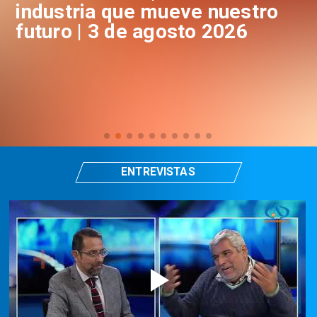
industria que mueve nuestro
i
futuro | 3 de agosto 2026
f
ENTREVISTAS