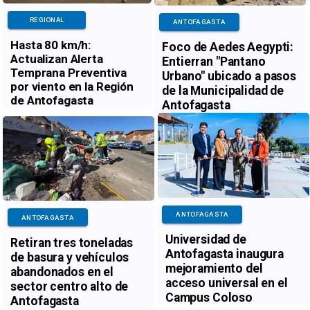
REGIONAL
ANTOFAGASTA
Hasta 80 km/h:
Foco de Aedes Aegypti:
Actualizan Alerta
Entierran "Pantano
Temprana Preventiva
Urbano" ubicado a pasos
por viento en la Región
de la Municipalidad de
de Antofagasta
Antofagasta
ANTOFAGASTA
ANTOFAGASTA
Universidad de
Retiran tres toneladas
Antofagasta inaugura
de basura y vehículos
mejoramiento del
abandonados en el
acceso universal en el
sector centro alto de
Campus Coloso
Antofagasta