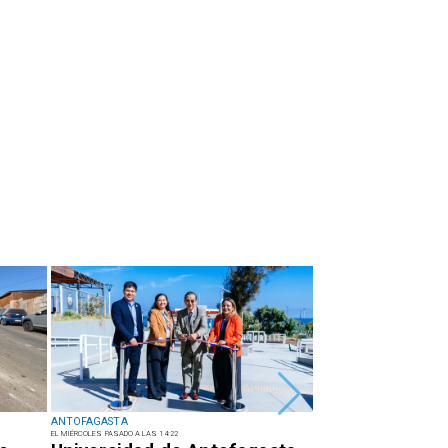
ANTOFAGASTA
ANTOFAGASTA
EL MIÉRCOLES PASADO A LAS 14:22
EL MIÉRCOLES PASADO A LAS 13:34