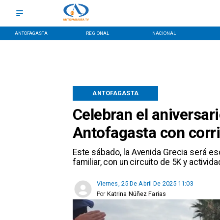
ANTOFAGASTA
REGIONAL
NACIONAL
ANTOFAGASTA
Celebran el aniversar
Antofagasta con corri
​Este sábado, la Avenida Grecia será es
familiar, con un circuito de 5K y activi
Viernes, 25 De Abril De 2025 11:03
Por
Katrina Núñez Farias