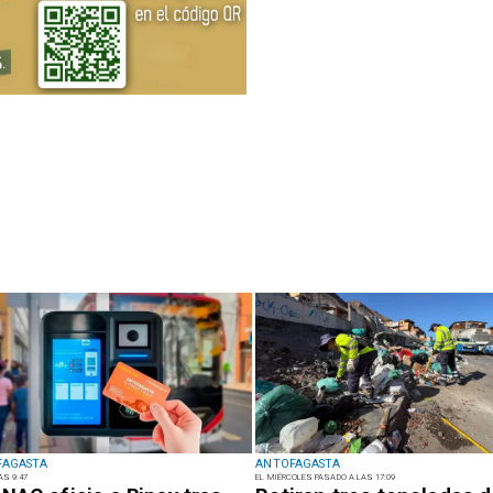
FAGASTA
ANTOFAGASTA
AS 9:47
EL MIÉRCOLES PASADO A LAS 17:09