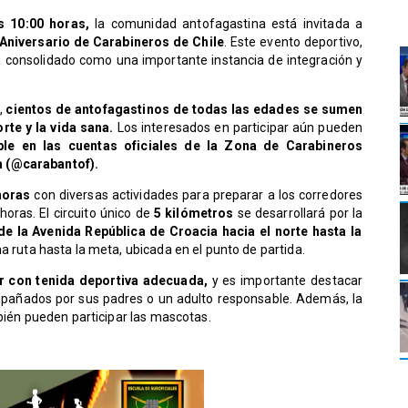
as 10:00 horas,
la comunidad antofagastina está invitada a
 Aniversario de Carabineros de Chile
. Este evento deportivo,
 consolidado como una importante instancia de integración y
,
cientos de antofagastinos de todas las edades se sumen
rte y la vida sana.
Los interesados en participar aún pueden
le en las cuentas oficiales de la Zona de Carabineros
m (@carabantof).
 horas
con diversas actividades para preparar a los corredores
horas. El circuito único de
5 kilómetros
se desarrollará por la
e la Avenida República de Croacia hacia el norte hasta la
ma ruta hasta la meta, ubicada en el punto de partida.
ir con tenida deportiva adecuada,
y es importante destacar
pañados por sus padres o un adulto responsable. Además, la
mbién pueden participar las mascotas.