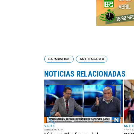
CARABINEROS
ANTOFAGASTA
NOTICIAS RELACIONADAS
VIDEOS
ANTO
AYER A LAS 10:44
AYER A L