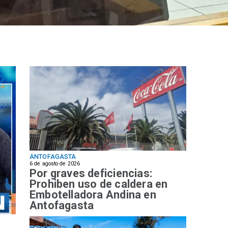
ANTOFAGASTA
6 de agosto de 2026
Por graves deficiencias:
Prohiben uso de caldera en
Embotelladora Andina en
Antofagasta