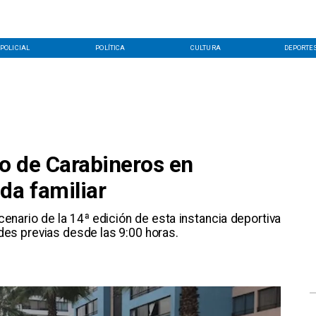
POLICIAL
POLÍTICA
CULTURA
DEPORTE
io de Carabineros en
da familiar
cenario de la 14ª edición de esta instancia deportiva
dades previas desde las 9:00 horas.