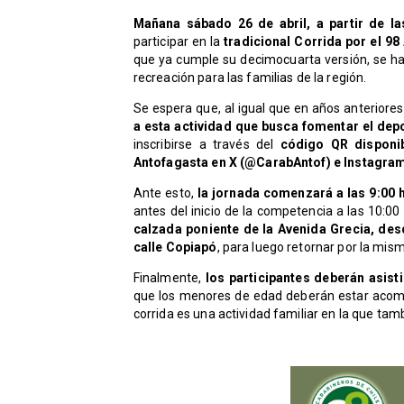
Mañana sábado 26 de abril, a partir de l
participar en la
tradicional Corrida por el 98
que ya cumple su decimocuarta versión, se ha
recreación para las familias de la región.
Se espera que, al igual que en años anteriores
a esta actividad que busca fomentar el depo
inscribirse a través del
código QR disponib
Antofagasta en X (@CarabAntof) e Instagra
Ante esto,
la jornada comenzará a las 9:00
antes del inicio de la competencia a las 10:00 
calzada poniente de la Avenida Grecia,
desd
calle Copiapó
, para luego retornar por la mis
Finalmente,
los participantes deberán asist
que los menores de edad deberán estar acom
corrida es una actividad familiar en la que ta