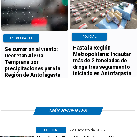
POLICIAL
ANTOFAGASTA
Hasta la Región
Se sumarían al viento:
Metropolitana: Incautan
Decretan Alerta
más de 2 toneladas de
Temprana por
droga tras seguimiento
precipitaciones para la
iniciado en Antofagasta
Región de Antofagasta
MÁS RECIENTES
7 de agosto de 2026
POLICIAL