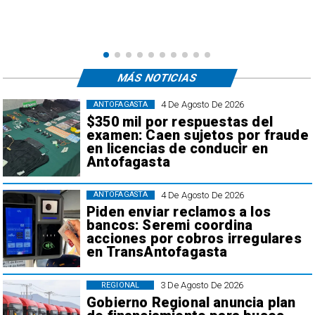
e
,
MÁS NOTICIAS
4 De Agosto De 2026
ANTOFAGASTA
$350 mil por respuestas del
examen: Caen sujetos por fraude
en licencias de conducir en
Antofagasta
4 De Agosto De 2026
ANTOFAGASTA
Piden enviar reclamos a los
bancos: Seremi coordina
acciones por cobros irregulares
en TransAntofagasta
3 De Agosto De 2026
REGIONAL
Gobierno Regional anuncia plan