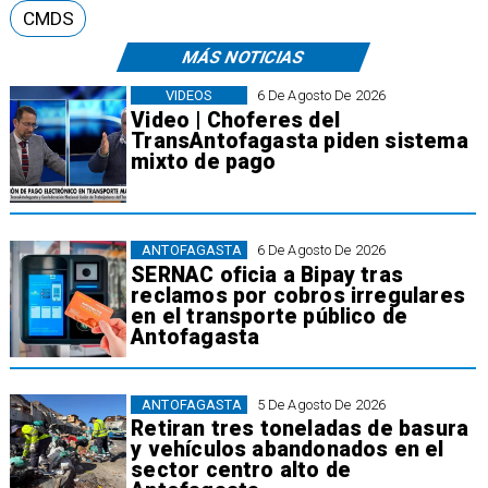
CMDS
MÁS NOTICIAS
VIDEOS
6 De Agosto De 2026
Video | Choferes del
TransAntofagasta piden sistema
mixto de pago
ANTOFAGASTA
6 De Agosto De 2026
SERNAC oficia a Bipay tras
reclamos por cobros irregulares
en el transporte público de
Antofagasta
ANTOFAGASTA
5 De Agosto De 2026
Retiran tres toneladas de basura
y vehículos abandonados en el
sector centro alto de