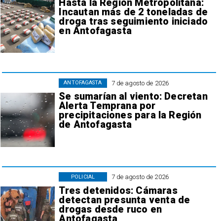
Hasta la Región Metropolitana:
Incautan más de 2 toneladas de
droga tras seguimiento iniciado
en Antofagasta
7 de agosto de 2026
ANTOFAGASTA
Se sumarían al viento: Decretan
Alerta Temprana por
precipitaciones para la Región
de Antofagasta
7 de agosto de 2026
POLICIAL
Tres detenidos: Cámaras
detectan presunta venta de
drogas desde ruco en
Antofagasta