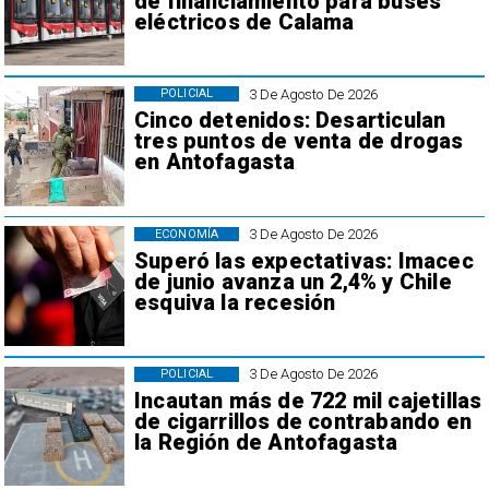
de financiamiento para buses
eléctricos de Calama
3 De Agosto De 2026
POLICIAL
Cinco detenidos: Desarticulan
tres puntos de venta de drogas
en Antofagasta
3 De Agosto De 2026
ECONOMÍA
Superó las expectativas: Imacec
de junio avanza un 2,4% y Chile
esquiva la recesión
3 De Agosto De 2026
POLICIAL
Incautan más de 722 mil cajetillas
de cigarrillos de contrabando en
la Región de Antofagasta