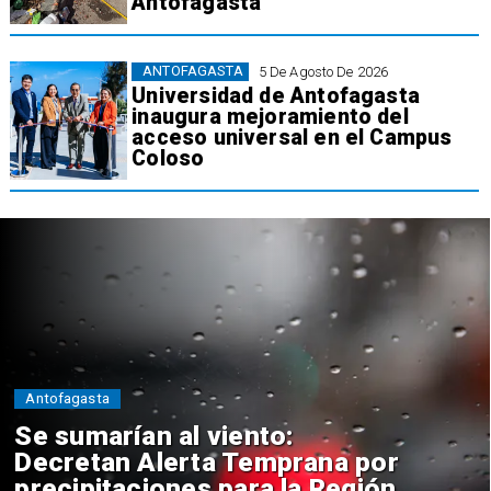
Antofagasta
ANTOFAGASTA
5 De Agosto De 2026
Universidad de Antofagasta
inaugura mejoramiento del
acceso universal en el Campus
Coloso
Antofagasta
Se sumarían al viento:
Decretan Alerta Temprana por
precipitaciones para la Región