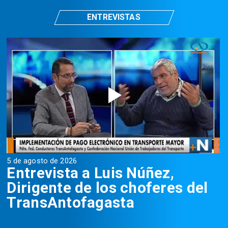
ENTREVISTAS
5 de agosto de 2026
5
Entrevista a Luis Núñez,
Dirigente de los choferes del
TransAntofagasta