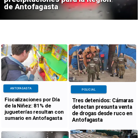
de Antofagasta
ANTOFAGASTA
POLICIAL
Fiscalizaciones por Día
Tres detenidos: Cámaras
de la Niñez: 81% de
detectan presunta venta
jugueterías resultan con
de drogas desde ruco en
sumario en Antofagasta
Antofagasta