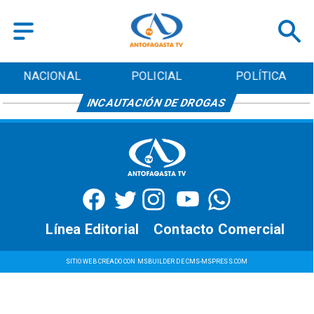
NACIONAL
POLICIAL
POLÍTICA
INCAUTACIÓN DE DROGAS
Línea Editorial
Contacto Comercial
SITIO WEB CREADO CON MSBUILDER DE CMS-MSPRESS.COM