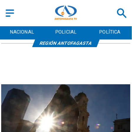
NACIONAL
POLICIAL
POLÍTICA
REGIÓN ANTOFAGASTA