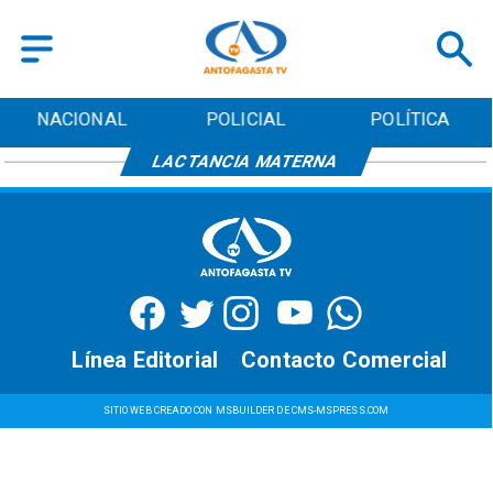
NACIONAL
POLICIAL
POLÍTICA
LACTANCIA MATERNA
Línea Editorial
Contacto Comercial
SITIO WEB CREADO CON MSBUILDER DE CMS-MSPRESS.COM