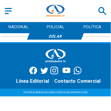
NACIONAL
POLICIAL
POLÍTICA
DÓLAR
Línea Editorial
Contacto Comercial
SITIO WEB CREADO CON MSBUILDER DE CMS-MSPRESS.COM