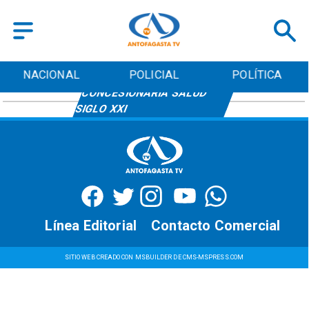
NACIONAL
POLICIAL
POLÍTICA
CONCESIONARIA SALUD
SIGLO XXI
Línea Editorial
Contacto Comercial
SITIO WEB CREADO CON MSBUILDER DE CMS-MSPRESS.COM