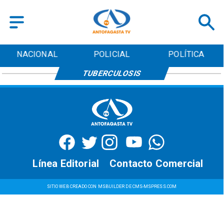
NACIONAL
POLICIAL
POLÍTICA
TUBERCULOSIS
Línea Editorial
Contacto Comercial
SITIO WEB CREADO CON MSBUILDER DE CMS-MSPRESS.COM