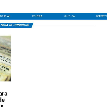
POLICIAL
POLÍTICA
CULTURA
DEPORTE
ENCIA DE CONDUCIR
ara
de
ia