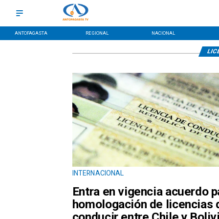
ANTOFAGASTA
REGIONAL
NACIONAL
LIC
INTERNACIONAL
Entra en vigencia acuerdo p
homologación de licencias 
conducir entre Chile y Boliv