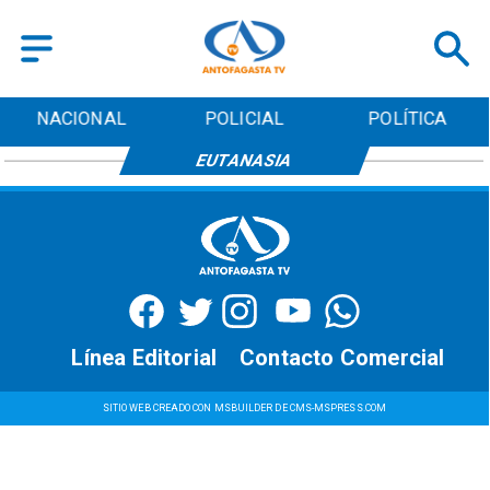
NACIONAL
POLICIAL
POLÍTICA
EUTANASIA
Línea Editorial
Contacto Comercial
SITIO WEB CREADO CON MSBUILDER DE CMS-MSPRESS.COM