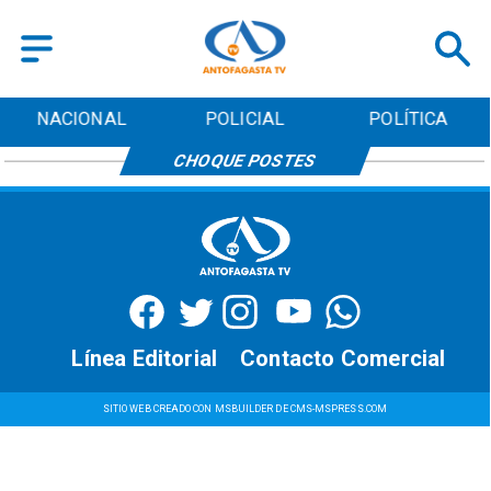
NACIONAL
POLICIAL
POLÍTICA
CHOQUE POSTES
Línea Editorial
Contacto Comercial
SITIO WEB CREADO CON MSBUILDER DE CMS-MSPRESS.COM