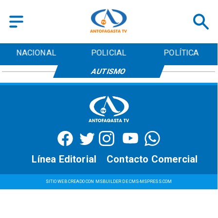
NACIONAL
POLICIAL
POLÍTICA
AUTISMO
Línea Editorial
Contacto Comercial
SITIO WEB CREADO CON MSBUILDER DE CMS-MSPRESS.COM