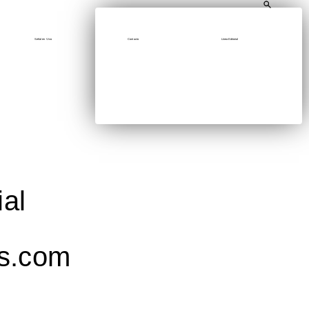
Señal en Vivo
Contacto
Línea Editorial
al
ss.com