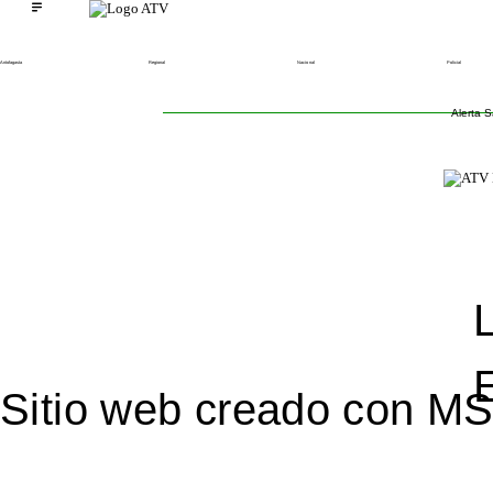
Antofagasta
Regional
Nacional
Policial
Alerta S
E
Sitio web creado con 