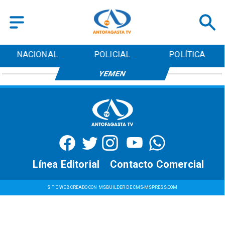
NACIONAL
POLICIAL
POLÍTICA
YEMEN
Línea Editorial
Contacto Comercial
SITIO WEB CREADO CON MSBUILDER DE CMS-MSPRESS.COM