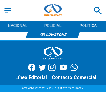
NACIONAL
POLICIAL
POLÍTICA
YELLOWSTONE
Línea Editorial
Contacto Comercial
SITIO WEB CREADO CON MSBUILDER DE CMS-MSPRESS.COM