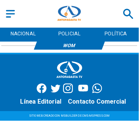
NACIONAL
POLICIAL
POLÍTICA
WOM
Línea Editorial
Contacto Comercial
SITIO WEB CREADO CON MSBUILDER DE CMS-MSPRESS.COM