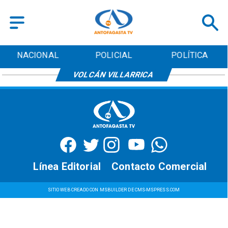
NACIONAL
POLICIAL
POLÍTICA
VOLCÁN VILLARRICA
Línea Editorial
Contacto Comercial
SITIO WEB CREADO CON MSBUILDER DE CMS-MSPRESS.COM