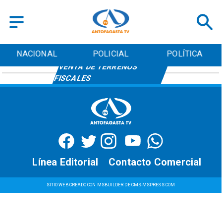
NACIONAL
POLICIAL
POLÍTICA
VENTA DE TERRENOS
FISCALES
Línea Editorial
Contacto Comercial
SITIO WEB CREADO CON MSBUILDER DE CMS-MSPRESS.COM