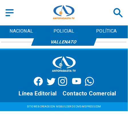
NACIONAL
POLICIAL
POLÍTICA
VALLENATO
Línea Editorial
Contacto Comercial
SITIO WEB CREADO CON MSBUILDER DE CMS-MSPRESS.COM