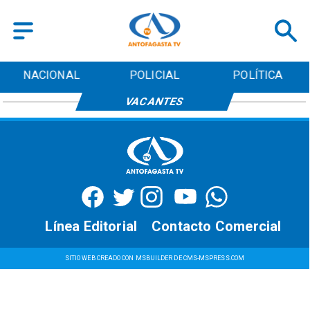
NACIONAL
POLICIAL
POLÍTICA
VACANTES
Línea Editorial
Contacto Comercial
SITIO WEB CREADO CON MSBUILDER DE CMS-MSPRESS.COM